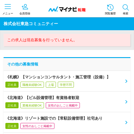
メニュー
会員登録
閲覧履歴
検索
株式会社東急コミュニティー
この求人は現在募集を行っていません。
その他の募集情報
《札幌》【マンションコンサルタント・施工管理（設備）】
正社員
職種未経験OK
上場
学歴不問
《北海道》【ビル設備管理】有資格者歓迎
正社員
業種未経験OK
女性のおしごと掲載中
《北海道》リゾート施設での【常駐設備管理】社宅あり
正社員
女性のおしごと掲載中