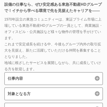
設備の仕事なら、ぜひ安定感ある東急不動産HDグループ
で！イチから学べる環境で先を見据えたキャリアを――
1970年設立の東急コミュニティーは、東証プライム市場に上
場している東急不動産HDグループの一員として、商業施設・
オフィスビル・公共施設など様々な物件の管理を手がけてい
ます。
これまで安定成長を続ける中、今後もグループ内外の取引拡
大を見据え、新たに活躍していただける仲間を募集すること
となりました。
地域に根ざしたサービスを展開しながら、共に成長していけ
る方を歓迎します。
仕事内容
対象となる方