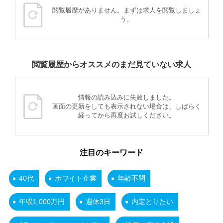
閲覧履歴がありません。まずは求人を閲覧しましょ
う。
閲覧履歴からオススメのまだ見ていない求人
情報の読み込みに失敗しました。
画面の更新をしても表示されない場合は、しばらく
経ってから再度お試しください。
注目のキーワード
40代
ホワイト企業
年齢不問
年収1,000万円
週休3日
内定とりたい