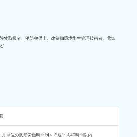
険物取扱者、消防整備士、建築物環境衛生管理技術者、電気
ど
員
ヶ月単位の変形労働時間制＞※週平均40時間以内