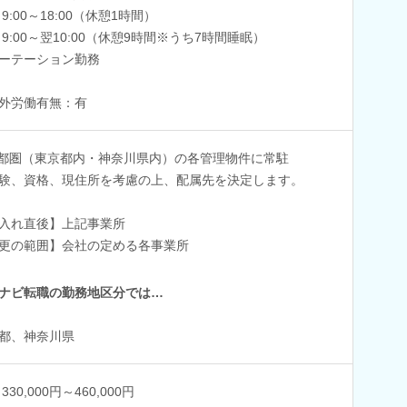
 9:00～18:00（休憩1時間）
 9:00～翌10:00（休憩9時間※うち7時間睡眠）
ーテーション勤務
外労働有無：有
首都圏（東京都内・神奈川県内）の各管理物件に常駐
験、資格、現住所を考慮の上、配属先を決定します。
入れ直後】上記事業所
更の範囲】会社の定める各事業所
ナビ転職の勤務地区分では…
都、神奈川県
330,000円～460,000円