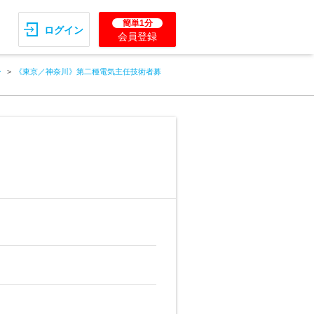
簡単1分
ログイン
会員登録
ー
《東京／神奈川》第二種電気主任技術者募