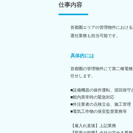
仕事内容
首都圏エリアの管理物件における
選任業務も担当可能です。
具体的には
首都圏の管理物件にて第二種電種
任せします。
■設備機器の操作運転、巡回保守
■館内異常時の緊急対応
■外注業者の点検立会、施工管理
■電気工作物の保安監督業務等
【雇入れ直後】上記業務
【変更の範囲】会社の定める業務