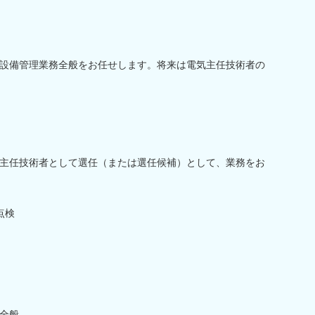
設備管理業務全般をお任せします。将来は電気主任技術者の
主任技術者として選任（または選任候補）として、業務をお
点検
全般