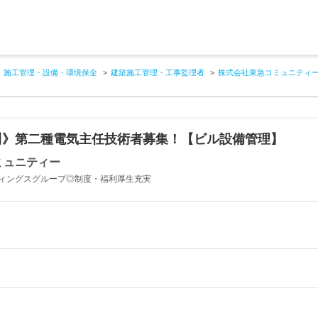
施工管理・設備・環境保全
建築施工管理・工事監理者
株式会社東急コミュニティ
川》第二種電気主任技術者募集！【ビル設備管理】
ミュニティー
ィングスグループ◎制度・福利厚生充実