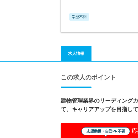
学歴不問
求人情報
この求人のポイント
建物管理業界のリーディングカ
て、キャリアアップを目指し
応
志望動機・自己PR不要