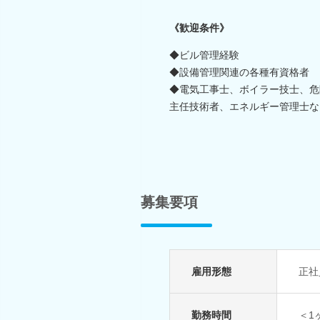
《歓迎条件》
◆ビル管理経験
◆設備管理関連の各種有資格者
◆電気工事士、ボイラー技士、危
主任技術者、エネルギー管理士な
募集要項
雇用形態
正社
勤務時間
＜1