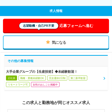
求人情報
応募フォームへ進む
志望動機・自己PR不要
気になる
その他の募集情報
大手企業グループの【生産技術】◆未経験歓迎！
正社員
職種・業種未経験OK
完全週休2日制
第二新卒歓迎
リモートワーク可
女性のおしごと掲載中
この求人と勤務地が同じオススメ求人