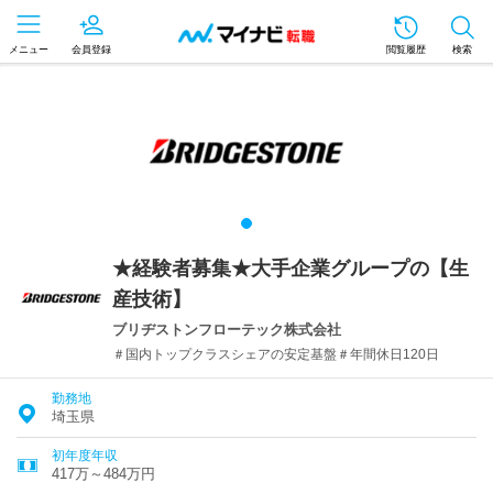
メニュー
会員登録
閲覧履歴
検索
★経験者募集★大手企業グループの【生
産技術】
ブリヂストンフローテック株式会社
＃国内トップクラスシェアの安定基盤＃年間休日120日
勤務地
埼玉県
初年度年収
417万～484万円