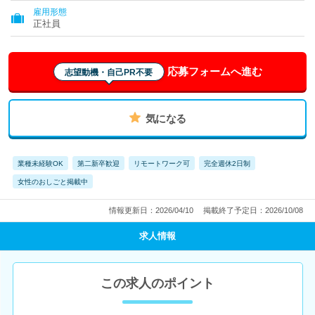
雇用形態
正社員
応募フォームへ進む
志望動機・自己PR不要
気になる
業種未経験OK
第二新卒歓迎
リモートワーク可
完全週休2日制
女性のおしごと掲載中
情報更新日：2026/04/10
掲載終了予定日：2026/10/08
求人情報
この求人のポイント