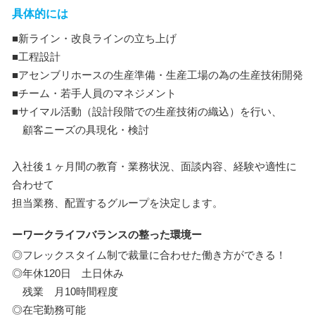
具体的には
■新ライン・改良ラインの立ち上げ
■工程設計
■アセンブリホースの生産準備・生産工場の為の生産技術開発
■チーム・若手人員のマネジメント
■サイマル活動（設計段階での生産技術の織込）を行い、
顧客ニーズの具現化・検討
入社後１ヶ月間の教育・業務状況、面談内容、経験や適性に
合わせて
担当業務、配置するグループを決定します。
ーワークライフバランスの整った環境ー
◎フレックスタイム制で裁量に合わせた働き方ができる！
◎年休120日 土日休み
残業 月10時間程度
◎在宅勤務可能