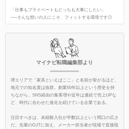
「仕事もプライベートもどっちも大事にしたい」
──そんな想いの人にこそ、フィットする環境です◎
マイナビ転職編集部より
堺エリアで「家具といえばここ」と名前が挙がるほど、
地元での知名度は抜群。創業50年以上という歴史を持
ちながら、SNS経由の集客増や近年は連続で売上UPな
ど、時代に合わせた進化を続けている企業である。
注目すべきは、未経験入社が半数以上という間口の広さ
だ。先輩のOJTに加え、メーカー担当者が現場で直接指