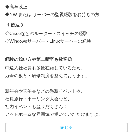
◆高卒以上
◆NW または サーバーの監視経験をお持ちの方
《 歓迎 》
◇Ciscoなどのルーター・スイッチの経験
◇Windowsサーバー・Linuxサーバーの経験
経験の浅い方や第二新卒も歓迎◎
中途入社社員も多数在籍しているため、
万全の教育・研修制度を整えております。
新年会や忘年会などの懇親イベントや、
社員旅行・ボーリング大会など、
社内イベントも盛りだくさん！
アットホームな雰囲気で働いていただけますよ。
閉じる