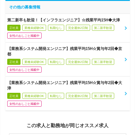
その他の募集情報
第二新卒も歓迎！【インフラエンジニア】☆残業平均15H◆大津
正社員
業種未経験OK
転勤なし
完全週休2日制
第二新卒歓迎
女性のおしごと掲載中
【業務系システム開発エンジニア】残業平均15H☆賞与年2回◆京
都
正社員
業種未経験OK
転勤なし
完全週休2日制
第二新卒歓迎
女性のおしごと掲載中
【業務系システム開発エンジニア】残業平均15H☆賞与年2回◆大
津
正社員
業種未経験OK
転勤なし
完全週休2日制
第二新卒歓迎
女性のおしごと掲載中
この求人と勤務地が同じオススメ求人