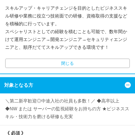
スキルアップ・キャリアチェンジを目的としたビジネススキ
ル研修や業務に役立つ技術面での研修、資格取得の支援など
を積極的に行っています。
スペシャリストとしての経験を積むことも可能で、数年間か
けて運用エンジニア→開発エンジニア→セキュリティエンジ
ニアと、順序だててスキルアップできる環境です！
閉じる
対象となる方
＼第二新卒歓迎◎中途入社の社員も多数！／ ◆高卒以上
◆NW または サーバーの監視経験をお持ちの方 ★ビジネスス
キル・技術力を磨ける研修も充実
《 必須 》