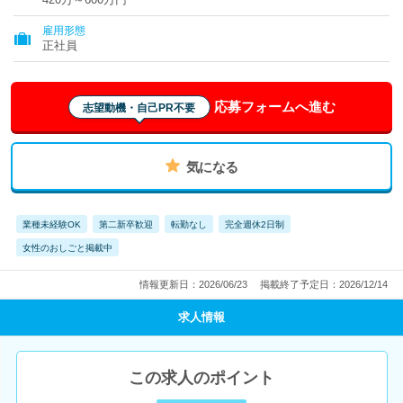
雇用形態
正社員
応募フォームへ進む
志望動機・自己PR不要
気になる
業種未経験OK
第二新卒歓迎
転勤なし
完全週休2日制
女性のおしごと掲載中
情報更新日：2026/06/23
掲載終了予定日：2026/12/14
求人情報
この求人のポイント