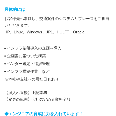
具体的には
お客様先へ常駐し、交通案件のシステムリプレースをご担当
いただきます。
HP、Linux、Windows、JP1、HULFT、Oracle
インフラ基盤導入の企画～導入
企画書に基づいた構築
ベンダー選定・進捗管理
インフラ構築作業 など
※本社や支社への帰社日もあり
【雇入れ直後】上記業務
【変更の範囲】会社の定める業務全般
◆エンジニアの育成に力を入れています！