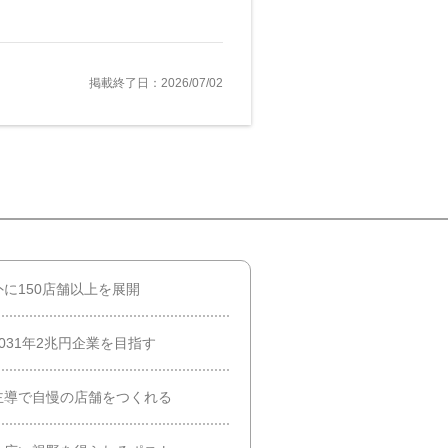
掲載終了日：2026/07/02
に150店舗以上を展開
031年2兆円企業を目指す
主導で自慢の店舗をつくれる