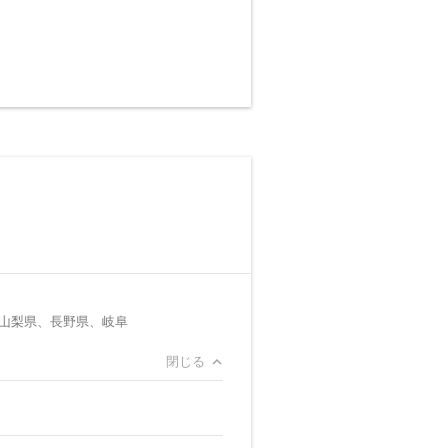
山梨県、長野県、岐阜
閉じる