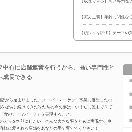
【成長できる】高い専門性
【実力主義】年齢に関係な
【頑張りを評価】チーフの賞
フ中心に店舗運営を行うから、高い専門性と
へ成長できる
専門店から始まりました。スーパーマーケット事業に進出したの
価値を提供し続けてきた私たちの今の夢は、いまだに誰もできて
「食のテーマパーク」を実現すること。
の人々を笑顔にしたい…そんな大きな夢をともに実現する仲
客様に愛される店舗をあなたの手で育ててください！