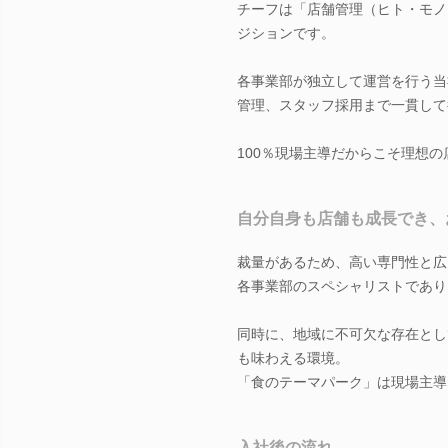
チーフは「店舗管理（ヒト・モノ
ジションです。
各事業部が独立して運営を行う当
管理、スタッフ採用まで一貫して
100％現場主導だからこそ理想
自分自身も店舗も成長でき、
裁量があるため、高い専門性と広
各事業部のスペシャリストであり
同時に、地域に不可欠な存在とし
も味わえる環境。
「食のテーマパーク」は現場主導
入社後の流れ