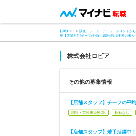
転職TOP
販売・フード・アミューズメントから
現【店舗運営(チーフ候補)】100％現場主導の求人
株式会社ロピア
その他の募集情報
【店舗スタッフ】チーフの平均
職種・業種未経験OK
転勤なし
【店舗スタッフ】若手活躍中！