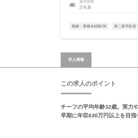
雇用形態
正社員
職種・業種未経験OK
第二新卒歓迎
求人情報
この求人のポイント
チーフの平均年齢32歳。実力
早期に年収630万円以上を目指