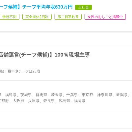
ーフ候補】チーフ平均年収630万円
正社員
学歴不問
完全週休2日制
第二新卒歓迎
女性のおしごと掲載中
舗運営(チーフ候補)】100％現場主導
可能)｜最年少チーフは23歳
県、福島県、茨城県、群馬県、埼玉県、千葉県、東京都、神奈川県、新潟県、
京都府、大阪府、兵庫県、奈良県、広島県、福岡県