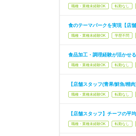
職種・業種未経験OK
転勤なし
食のテーマパークを実現【店舗運
職種・業種未経験OK
学歴不問
食品加工・調理経験が活かせる
職種・業種未経験OK
転勤なし
【店舗スタッフ(青果/鮮魚/精
職種・業種未経験OK
転勤なし
【店舗スタッフ】チーフの平均
職種・業種未経験OK
転勤なし