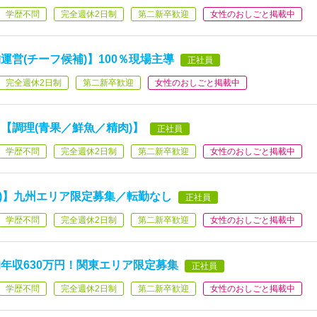
学歴不問
完全週休2日制
第二新卒歓迎
女性のおしごと掲載中
営(チーフ候補)】100％現場主導
正社員
完全週休2日制
第二新卒歓迎
女性のおしごと掲載中
【調理(青果／鮮魚／精肉)】
正社員
学歴不問
完全週休2日制
第二新卒歓迎
女性のおしごと掲載中
肉)】九州エリア限定募集／転勤なし
正社員
学歴不問
完全週休2日制
第二新卒歓迎
女性のおしごと掲載中
年収630万円！関東エリア限定募集
正社員
学歴不問
完全週休2日制
第二新卒歓迎
女性のおしごと掲載中