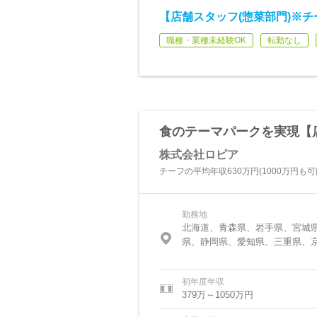
【店舗スタッフ(惣菜部門)※チ
職種・業種未経験OK
転勤なし
食のテーマパークを実現【店
株式会社ロピア
チーフの平均年収630万円(1000万円も
勤務地
北海道、青森県、岩手県、宮城
県、静岡県、愛知県、三重県、
初年度年収
379万～1050万円