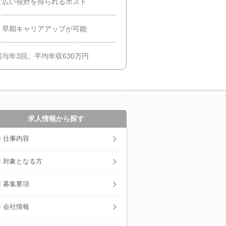
と広い視野を得られるポスト
く早期キャリアアップが可能
与年3回。平均年収630万円
求人情報から探す
仕事内容
対象となる方
募集要項
会社情報