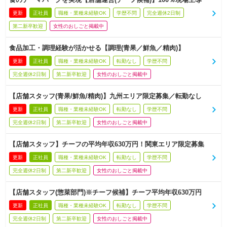
更新
正社員
職種・業種未経験OK
学歴不問
完全週休2日制
第二新卒歓迎
女性のおしごと掲載中
食品加工・調理経験が活かせる【調理(青果／鮮魚／精肉)】
更新
正社員
職種・業種未経験OK
転勤なし
学歴不問
完全週休2日制
第二新卒歓迎
女性のおしごと掲載中
【店舗スタッフ(青果/鮮魚/精肉)】九州エリア限定募集／転勤なし
更新
正社員
職種・業種未経験OK
転勤なし
学歴不問
完全週休2日制
第二新卒歓迎
女性のおしごと掲載中
【店舗スタッフ】チーフの平均年収630万円！関東エリア限定募集
更新
正社員
職種・業種未経験OK
転勤なし
学歴不問
完全週休2日制
第二新卒歓迎
女性のおしごと掲載中
【店舗スタッフ(惣菜部門)※チーフ候補】チーフ平均年収630万円
更新
正社員
職種・業種未経験OK
転勤なし
学歴不問
完全週休2日制
第二新卒歓迎
女性のおしごと掲載中