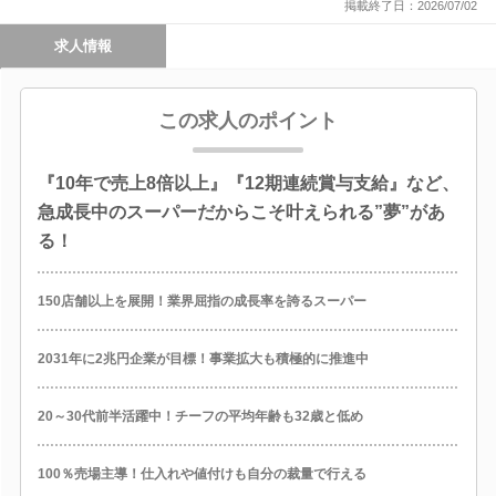
掲載終了日：2026/07/02
求人情報
この求人のポイント
『10年で売上8倍以上』『12期連続賞与支給』など、
急成長中のスーパーだからこそ叶えられる”夢”があ
る！
150店舗以上を展開！業界屈指の成長率を誇るスーパー
2031年に2兆円企業が目標！事業拡大も積極的に推進中
20～30代前半活躍中！チーフの平均年齢も32歳と低め
100％売場主導！仕入れや値付けも自分の裁量で行える