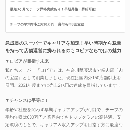
最短3ヶ月でチーフ昇格実績あり！早期昇格・昇給可能
チーフの平均年収は630万円！賞与も年3回支給
急成長のスーパーでキャリアを加速！早い時期から裁量
を持って店舗運営に携われるのもロピアならではの魅力
▼ロピアが目指す未来
私たちスーパー『ロピア』は、神奈川県藤沢市で精肉店『肉
の宝屋』として創業しました。現在は国内外150店舗以上を
展開。2031年度までに売上2兆円の達成を目指しています！
▼チャンスは平等に！
年齢や社歴を問わず早期キャリアアップが可能で、チーフの
平均年収は630万円と業界内でもトップクラスの高待遇。安
定環境のもとで、キャリア＆収入アップを目指す方に最適な