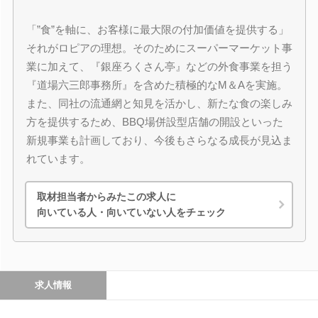
「”食”を軸に、お客様に最大限の付加価値を提供する」
それがロピアの理想。そのためにスーパーマーケット事
業に加えて、『銀座ろくさん亭』などの外食事業を担う
『道場六三郎事務所』を含めた積極的なM＆Aを実施。
また、同社の流通網と知見を活かし、新たな食の楽しみ
方を提供するため、BBQ場併設型店舗の開設といった
新規事業も計画しており、今後もさらなる成長が見込ま
れています。
取材担当者からみたこの求人に
向いている人・向いていない人をチェック
求人情報