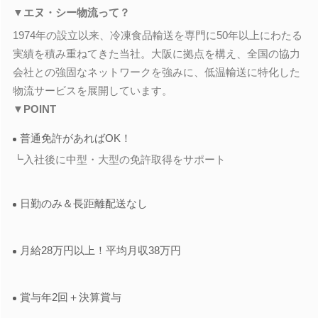
▼エヌ・シー物流って？
1974年の設立以来、冷凍食品輸送を専門に50年以上にわたる
実績を積み重ねてきた当社。大阪に拠点を構え、全国の協力
会社との強固なネットワークを強みに、低温輸送に特化した
物流サービスを展開しています。
▼POINT
普通免許があればOK！
┗入社後に中型・大型の免許取得をサポート
日勤のみ＆長距離配送なし
月給28万円以上！平均月収38万円
賞与年2回＋決算賞与