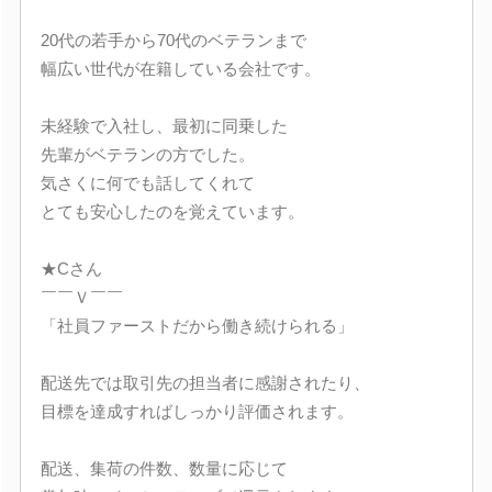
20代の若手から70代のベテランまで
幅広い世代が在籍している会社です。
未経験で入社し、最初に同乗した
先輩がベテランの方でした。
気さくに何でも話してくれて
とても安心したのを覚えています。
★Cさん
￣￣Ｖ￣￣
「社員ファーストだから働き続けられる」
配送先では取引先の担当者に感謝されたり、
目標を達成すればしっかり評価されます。
配送、集荷の件数、数量に応じて