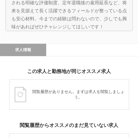
される明確な評価制度、定年退職後の雇用延長など、将
来を見据えて長く活躍できるフィールドが整っている点
も安心材料。今までの経験は問わないので、少しでも興
味があればぜひチャレンジしてほしいです！
求人情報
この求人と勤務地が同じオススメ求人
閲覧履歴がありません。まずは求人を閲覧しましょ
う。
閲覧履歴からオススメのまだ見ていない求人