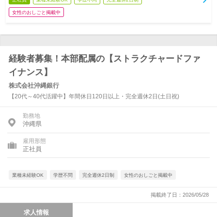
女性のおしごと掲載中
経験者募集！本部配属の【ストラクチャードファ
イナンス】
株式会社沖縄銀行
【20代～40代活躍中】年間休日120日以上・完全週休2日(土日祝)
勤務地
沖縄県
雇用形態
正社員
業種未経験OK
学歴不問
完全週休2日制
女性のおしごと掲載中
掲載終了日：2026/05/28
求人情報