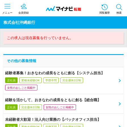
メニュー
会員登録
閲覧履歴
検索
株式会社沖縄銀行
この求人は現在募集を行っていません。
その他の募集情報
経験者募集！おきなわの成長をともに創る【システム担当】
正社員
業種未経験OK
学歴不問
完全週休2日制
女性のおしごと掲載中
経験を活かして、おきなわの成長をともに創る【総合職】
正社員
完全週休2日制
女性のおしごと掲載中
未経験者大歓迎！法人向け業務の【バックオフィス担当】
正社員
業種未経験OK
学歴不問
完全週休2日制