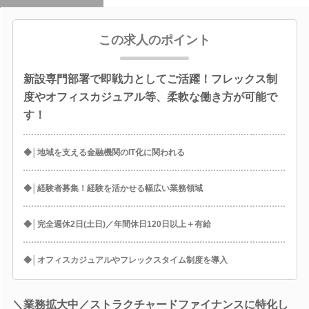
この求人のポイント
新設専門部署で即戦力としてご活躍！フレックス制
度やオフィスカジュアル等、柔軟な働き方が可能で
す！
◆│地域を支える金融機関のIT化に関われる
◆│経験者募集！経験を活かせる幅広い業務領域
◆│完全週休2日(土日)／年間休日120日以上＋有給
◆│オフィスカジュアルやフレックスタイム制度を導入
＼業務拡大中／ストラクチャードファイナンスに特化し