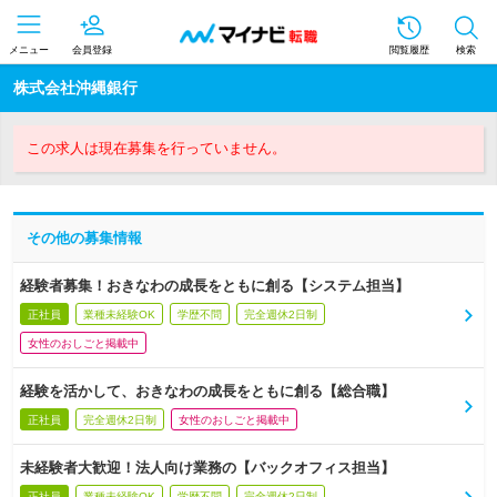
メニュー
会員登録
閲覧履歴
検索
株式会社沖縄銀行
この求人は現在募集を行っていません。
その他の募集情報
経験者募集！おきなわの成長をともに創る【システム担当】
正社員
業種未経験OK
学歴不問
完全週休2日制
女性のおしごと掲載中
経験を活かして、おきなわの成長をともに創る【総合職】
正社員
完全週休2日制
女性のおしごと掲載中
未経験者大歓迎！法人向け業務の【バックオフィス担当】
正社員
業種未経験OK
学歴不問
完全週休2日制