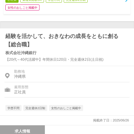
女性のおしごと掲載中
経験を活かして、おきなわの成長をともに創る
【総合職】
株式会社沖縄銀行
【20代～40代活躍中】年間休日120日・完全週休2日(土日祝)
勤務地
沖縄県
雇用形態
正社員
学歴不問
完全週休2日制
女性のおしごと掲載中
掲載終了日：2025/06/26
求人情報