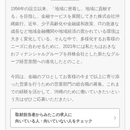
1956年の設立以来、「地域に密着し、地域に貢献す
る」を目指し、金融サービスを展開してきた株式会社沖
縄銀行。近年、少子高齢化や金融緩和政策、ITの急速な
成長など地域金融機関や地域経済の置かれている環境は
大きく変化している。そんな中で、多様化するお客様の
ニーズに合わせるために、2021年には私たちはおきな
わフィナンシャルグループを持株会社とした新たなグル
ープ経営形態への進化したとのこと。
今回は、金融のプロとしてお客様の今まで以上に寄り添
った営業を行うための営業部門の総合職の募集。これま
での経験を活かして、沖縄のために働いていきたいとい
う方はぜひご応募いただきたい。
取材担当者からみたこの求人に
向いている人・向いていない人をチェック