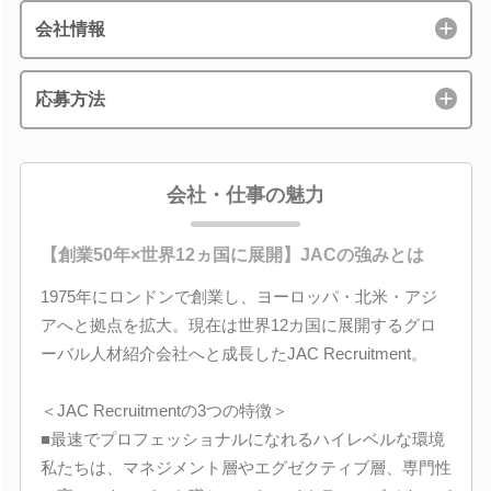
会社情報
応募方法
会社・仕事の魅力
【創業50年×世界12ヵ国に展開】JACの強みとは
1975年にロンドンで創業し、ヨーロッパ・北米・アジ
アへと拠点を拡大。現在は世界12カ国に展開するグロ
ーバル人材紹介会社へと成長したJAC Recruitment。
＜JAC Recruitmentの3つの特徴＞
■最速でプロフェッショナルになれるハイレベルな環境
私たちは、マネジメント層やエグゼクティブ層、専門性