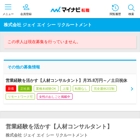
メニュー
会員登録
閲覧履歴
検索
株式会社 ジェイ エイ シー リクルートメント
この求人は現在募集を行っていません。
その他の募集情報
営業経験を活かす【人材コンサルタント】月35.8万円～／土日祝休
新着
正社員
業種未経験OK
上場
転勤なし
完全週休2日制
リモートワーク可
女性のおしごと掲載中
営業経験を活かす【人材コンサルタント】
株式会社 ジェイ エイ シー リクルートメント