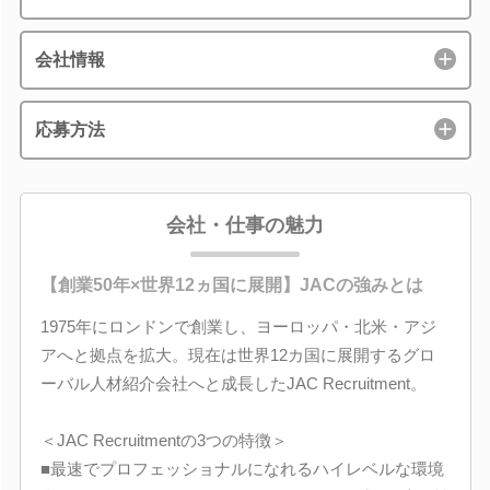
会社情報
応募方法
会社・仕事の魅力
【創業50年×世界12ヵ国に展開】JACの強みとは
1975年にロンドンで創業し、ヨーロッパ・北米・アジ
アへと拠点を拡大。現在は世界12カ国に展開するグロ
ーバル人材紹介会社へと成長したJAC Recruitment。
＜JAC Recruitmentの3つの特徴＞
■最速でプロフェッショナルになれるハイレベルな環境