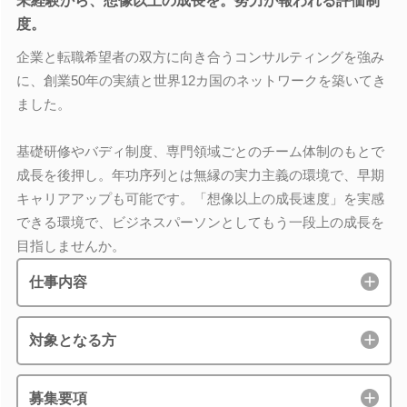
未経験から、想像以上の成長を。努力が報われる評価制
度。
企業と転職希望者の双方に向き合うコンサルティングを強み
に、創業50年の実績と世界12カ国のネットワークを築いてき
ました。
基礎研修やバディ制度、専門領域ごとのチーム体制のもとで
成長を後押し。年功序列とは無縁の実力主義の環境で、早期
キャリアアップも可能です。「想像以上の成長速度」を実感
できる環境で、ビジネスパーソンとしてもう一段上の成長を
目指しませんか。
仕事内容
対象となる方
募集要項