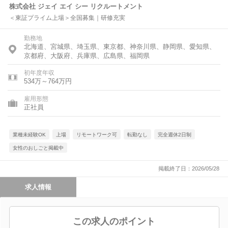
株式会社 ジェイ エイ シー リクルートメント
＜東証プライム上場＞全国募集｜研修充実
勤務地
北海道、宮城県、埼玉県、東京都、神奈川県、静岡県、愛知県、
京都府、大阪府、兵庫県、広島県、福岡県
初年度年収
534万～764万円
雇用形態
正社員
業種未経験OK
上場
リモートワーク可
転勤なし
完全週休2日制
女性のおしごと掲載中
掲載終了日：2026/05/28
求人情報
この求人のポイント