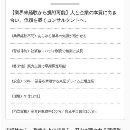
【業界未経験から挑戦可能】人と企業の本質に向き
合い、信頼を築くコンサルタントへ。
《業界経験不問》あらゆる業界の知識が活かせる
《育成体制》社研修＋バディ制度で着実に成長
《将来性》実力主義で早期昇進可能
《安定》50年・業界を牽引する東証プライム上場企業
《環境》年休124日
《両立支援》産育休取得率100％／育児手当最大10万円