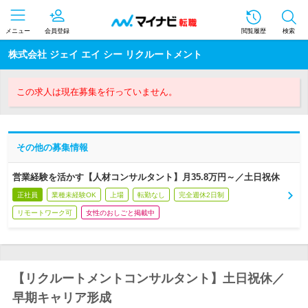
メニュー
会員登録
閲覧履歴
検索
株式会社 ジェイ エイ シー リクルートメント
この求人は現在募集を行っていません。
その他の募集情報
営業経験を活かす【人材コンサルタント】月35.8万円～／土日祝休
正社員
業種未経験OK
上場
転勤なし
完全週休2日制
リモートワーク可
女性のおしごと掲載中
【リクルートメントコンサルタント】土日祝休／
早期キャリア形成