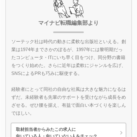
マイナビ転職編集部より
ソーテック社は時代の動きに柔軟な出版社といえる。創
業は1974年までさかのぼるが、1997年には黎明期だっ
たコンピュータ・ITにいち早く目をつけ、同分野の書籍
をつくり始めた。さらに近年は柔軟にジャンルを広げ、
SNSによるPRも巧みに駆使する。
経験者にとって同社の自由な社風は大きな魅力になるは
ずだ。未経験者も先輩のサポートを受けながら成長をめ
ざせる。ぜひ腰を据え、有益で面白い本づくりを楽しん
でほしい。
取材担当者からみたこの求人に
向いている人・向いていない人をチェック