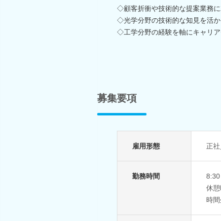
◇顧客折衝や技術的な提案業務に
◇光学分野の技術的な知見を活か
◇工学分野の経験を軸にキャリア
募集要項
雇用形態
正社
勤務時間
8:
休憩
時間