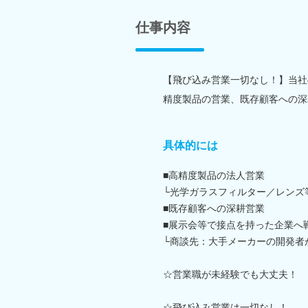
仕事内容
【飛び込み営業一切なし！】当社
精度製品の営業、既存顧客への深
具体的には
■高精度製品の法人営業
└光学ガラスフィルター／レンズ
■既存顧客への深耕営業
■展示会等で接点を持った企業へ
└商談先：大手メーカーの開発者
☆営業職が未経験でも大丈夫！
☆飛び込み営業は一切なし！