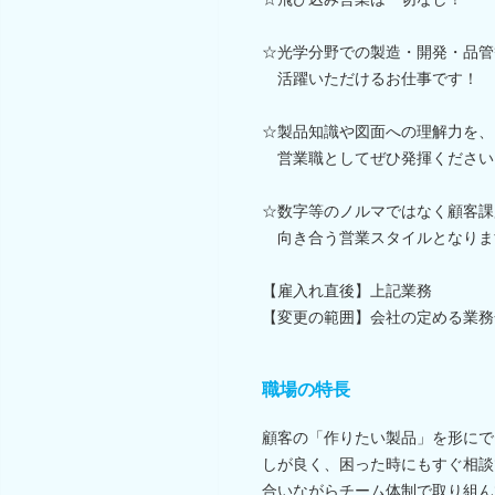
☆光学分野での製造・開発・品管
活躍いただけるお仕事です！
☆製品知識や図面への理解力を、
営業職としてぜひ発揮ください
☆数字等のノルマではなく顧客課
向き合う営業スタイルとなりま
【雇入れ直後】上記業務
【変更の範囲】会社の定める業務
職場の特長
顧客の「作りたい製品」を形にで
しが良く、困った時にもすぐ相談
合いながらチーム体制で取り組ん