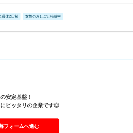
全週休2日制
女性のおしごと掲載中
先多数の安定基盤！
にピッタリの企業です◎
募フォームへ進む