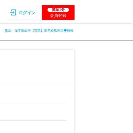
簡単1分
ログイン
会員登録
〈東京〉光学製品等【営業】業界経験募集◆職種