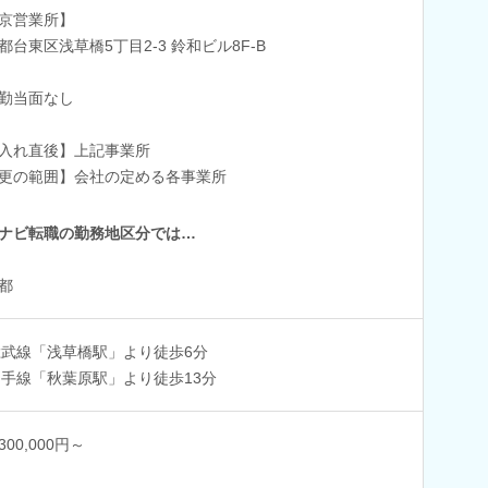
京営業所】
都台東区浅草橋5丁目2-3 鈴和ビル8F-B
勤当面なし
入れ直後】上記事業所
更の範囲】会社の定める各事業所
ナビ転職の勤務地区分では…
都
総武線「浅草橋駅」より徒歩6分
山手線「秋葉原駅」より徒歩13分
00,000円～