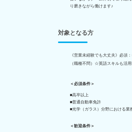
り磨きながら働けます♪
対象となる方
《営業未経験でも大丈夫》必須：■
（職種不問）☆英語スキルも活用
＜必須条件＞
■高卒以上
■普通自動車免許
■光学（ガラス）分野における業
＜歓迎条件＞