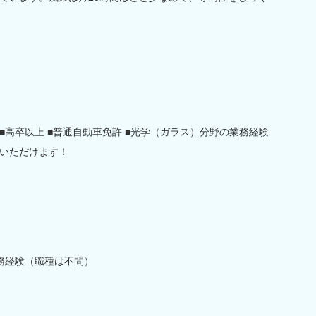
高卒以上 ■普通自動車免許 ■光学（ガラス）分野の業務経験
いただけます！
務経験（職種は不問）