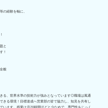
等の経験を軸に、
！
題と
す！
全般
きる、世界水準の技術力が強みとなっています◎職場は風通
できる環境！目標達成へ営業部の皆で協力し、知見を共有し
でいます。残業は月20時間ほどと少なめで、専門性をじっく