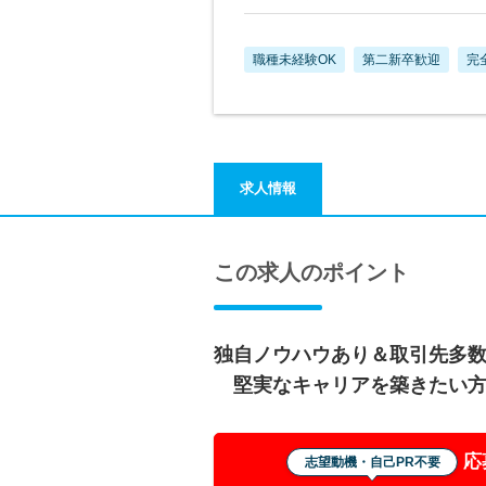
職種未経験OK
第二新卒歓迎
完
求人情報
この求人のポイント
独自ノウハウあり＆取引
堅実なキャリアを築きたい方
応
志望動機・自己PR不要