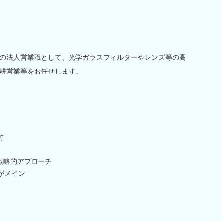
の法人営業職として、光学ガラスフィルターやレンズ等の高
耕営業等をお任せします。
等
戦略的アプローチ
がメイン