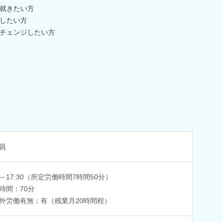
就きたい方
したい方
チェンジしたい方
員
30～17:30（所定労働時間7時間50分）
時間：70分
外労働有無：有（残業月20時間程）