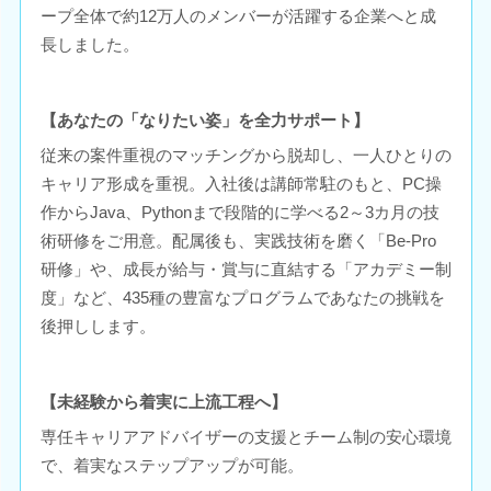
ープ全体で約12万人のメンバーが活躍する企業へと成
長しました。
【あなたの「なりたい姿」を全力サポート】
従来の案件重視のマッチングから脱却し、一人ひとりの
キャリア形成を重視。入社後は講師常駐のもと、PC操
作からJava、Pythonまで段階的に学べる2～3カ月の技
術研修をご用意。配属後も、実践技術を磨く「Be-Pro
研修」や、成長が給与・賞与に直結する「アカデミー制
度」など、435種の豊富なプログラムであなたの挑戦を
後押しします。
【未経験から着実に上流工程へ】
専任キャリアアドバイザーの支援とチーム制の安心環境
で、着実なステップアップが可能。