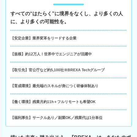
すべての“はたらく”に境界をなくし、より多くの人
に、より多くの可能性を。
【安定企業】業界変革をリードする企業
【規模】約12万人！世界中でエンジニアが活躍中
【取引先】官公庁など約5,100社※BREXA Techグループ
【育成環境】最先端のスキルが身につく研修体制あり
【働く環境】残業月約11h＋フルリモートも希望OK
【福利厚生】サークルあり／副業OK／残業代は1分単位