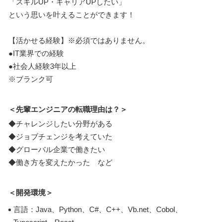
「スキルUP・キャリアUPしたい」
という思いを叶えることができます！
【活かせる経験】※必須ではありません。
●IT業界での経験
●社会人経験3年以上
※ブランク可
＜先輩エンジニアの転職理由は？＞
◆チャレンジしたい分野がある
◆ジョブチェンジを考えていた
◆グローバル企業で働きたい
◆働き方を変えたかった など
＜開発環境＞
言語：Java、Python、C#、C++、Vb.net、Cobol、