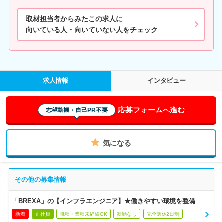
取材担当者からみたこの求人に
向いている人・向いていない人をチェック
求人情報
インタビュー
応募フォームへ進む
志望動機・自己PR不要
気になる
その他の募集情報
「BREXA」の【インフラエンジニア】★働きやすい環境を整備
新着
正社員
職種・業種未経験OK
転勤なし
完全週休2日制