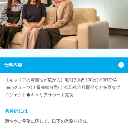
仕事内容
【キャリアの可能性が広がる】取引先約5,100社(※BREXA
Techグループ)！最先端分野/上流工程/自社開発など多彩なプ
ロジェクト◆キャリアサポート充実
具体的には
適性やご希望に応じて、以下の業務を担当。