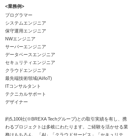
<業務例>
プログラマー
システムエンジニア
保守運用エンジニア
NWエンジニア
サーバーエンジニア
データベースエンジニア
セキュリティエンジニア
クラウドエンジニア
最先端技術領域(AI/IoT)
ITコンサルタント
テクニカルサポート
デザイナー
約5,100社(※BREXA Techグループ)との取引実績を有し、携
わるプロジェクトは多岐にわたります。ご経験を活かせる業
務はもちろん、「AI」「クラウドサービス」「セキュリテ