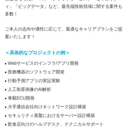
ィ」「ビッグデータ」など、最先端技術領域に関する案件も
多数！
ご本人の志向や適性に応じて、最適なキャリアプランをご提
案いたします！
＜具体的なプロジェクトの例＞
Webサービスのインフラ/アプリ開発
医療機器のソフトウェア開発
行動予測アプリの実証実験
人工衛星画像のAI解析
車載ECU開発
大手通信会社向けネットワーク設計構築
セキュリティ基盤におけるサーバー設計構築
飲食店向けのヘルプデスク、テクニカルサポート