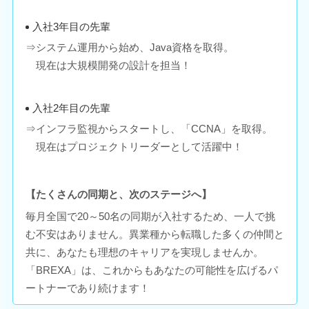
入社3年目の先輩
⇒システム運用から始め、Java資格を取得。
現在は大規模開発の設計を担当！
入社2年目の先輩
⇒インフラ監視からスタートし、「CCNA」を取得。
現在はプロジェクトリーダーとして活躍中！
【たくさんの同期と、次のステージへ】
毎月全国で20～50名の同期が入社するため、一人で挑
む不安はありません。異業種から転職した多くの仲間と
共に、あなたも理想のキャリアを実現しませんか。
「BREXA」は、これからもあなたの可能性を広げるパ
ートナーであり続けます！