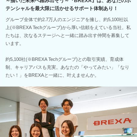
～描いた未来へ踏み出そう～『BREXA』は、あなたのポ
テンシャルを最大限に活かせるサポート体制あり！
グループ全体で約2.7万人のエンジニアを擁し、約5,100社以
上(※BREXA Techグループ)から厚い信頼をえている当社。私
たちは、次なるステージへと一緒に踏み出す仲間を募集して
います。
約5,100社(※BREXA Techグループ)との取引実績、育成体
制、キャリアパスも充実。あなたの「やってみたい」「なり
たい！」をBREXAと一緒に、叶えませんか。