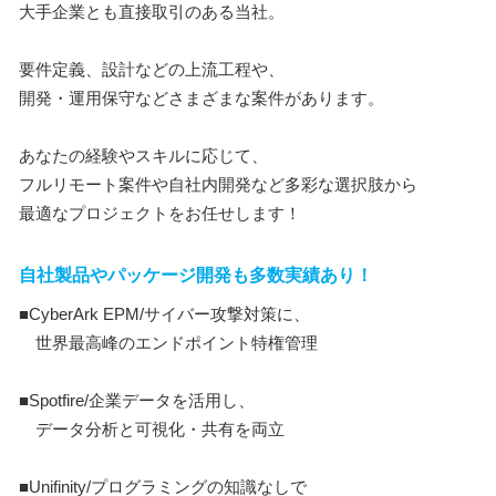
大手企業とも直接取引のある当社。
要件定義、設計などの上流工程や、
開発・運用保守などさまざまな案件があります。
あなたの経験やスキルに応じて、
フルリモート案件や自社内開発など多彩な選択肢から
最適なプロジェクトをお任せします！
自社製品やパッケージ開発も多数実績あり！
■CyberArk EPM/サイバー攻撃対策に、
世界最高峰のエンドポイント特権管理
■Spotfire/企業データを活用し、
データ分析と可視化・共有を両立
■Unifinity/プログラミングの知識なしで