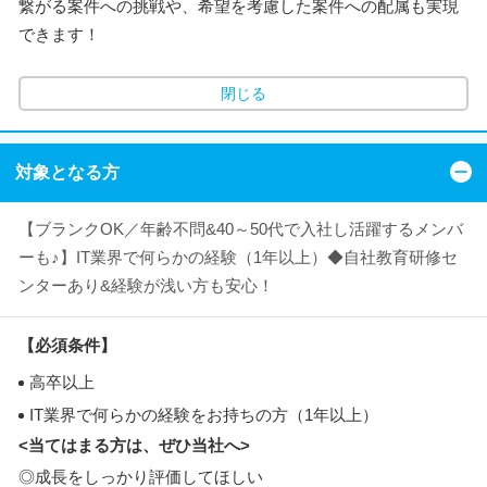
繋がる案件への挑戦や、希望を考慮した案件への配属も実現
できます！
閉じる
対象となる方
【ブランクOK／年齢不問&40～50代で入社し活躍するメンバ
ーも♪】IT業界で何らかの経験（1年以上）◆自社教育研修セ
ンターあり&経験が浅い方も安心！
【必須条件】
高卒以上
IT業界で何らかの経験をお持ちの方（1年以上）
<当てはまる方は、ぜひ当社へ>
◎成長をしっかり評価してほしい