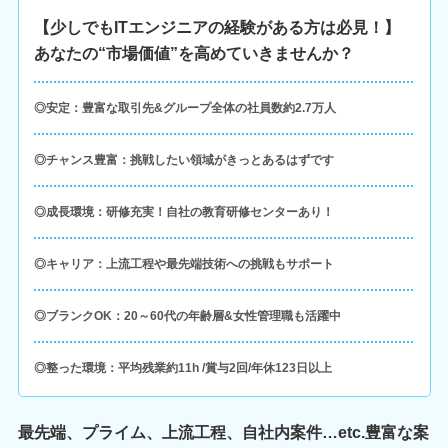
【少しでもITエンジニアの経験がある方は必見！】
あなたの“市場価値”を高めていきませんか？
◎安定：豊富な取引先&グループ全体の社員数約2.7万人
◎チャンス豊富：挑戦したい領域がきっとあるはずです
◎成長環境：研修充実！自社の教育研修センターあり！
◎キャリア：上流工程や最先端技術への挑戦もサポート
◎ブランクOK：20～60代の年齢層&女性管理職も活躍中
◎整った環境：平均残業約11h /賞与2回/年休123日以上
最先端、プライム、上流工程、自社内案件…etc.豊富な案