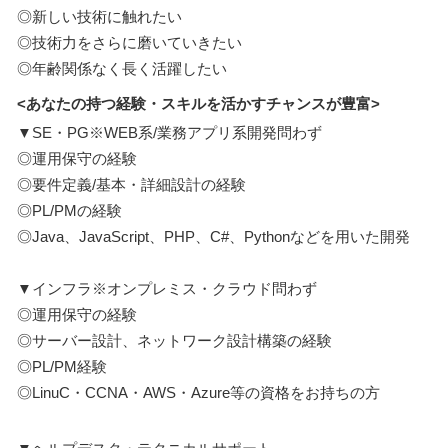
◎新しい技術に触れたい
◎技術力をさらに磨いていきたい
◎年齢関係なく長く活躍したい
<あなたの持つ経験・スキルを活かすチャンスが豊富>
▼SE・PG※WEB系/業務アプリ系開発問わず
◎運用保守の経験
◎要件定義/基本・詳細設計の経験
◎PL/PMの経験
◎Java、JavaScript、PHP、C#、Pythonなどを用いた開発
▼インフラ※オンプレミス・クラウド問わず
◎運用保守の経験
◎サーバー設計、ネットワーク設計構築の経験
◎PL/PM経験
◎LinuC・CCNA・AWS・Azure等の資格をお持ちの方