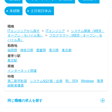
未経験
土日祝日休み
職種
ITエンジニアから探す
>
ITエンジニア
>
システム開発（WEB・
オープン・モバイル系）
>
プログラマー（WEB・オープン・モ
バイル系）
勤務地
福岡県
神奈川県
愛媛県
香川県
東京都
最寄り駅
東京駅
業種
インターネット関連
特徴
第二新卒歓迎
システム化計画・企画
BI、SFA
Windows
業界
経験者優遇
同じ職種の求人を探す