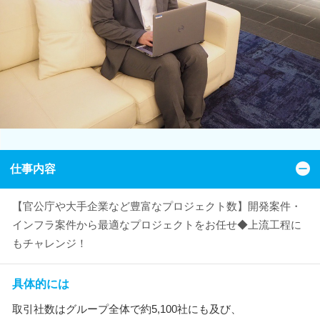
仕事内容
【官公庁や大手企業など豊富なプロジェクト数】開発案件・
インフラ案件から最適なプロジェクトをお任せ◆上流工程に
もチャレンジ！
具体的には
取引社数はグループ全体で約5,100社にも及び、