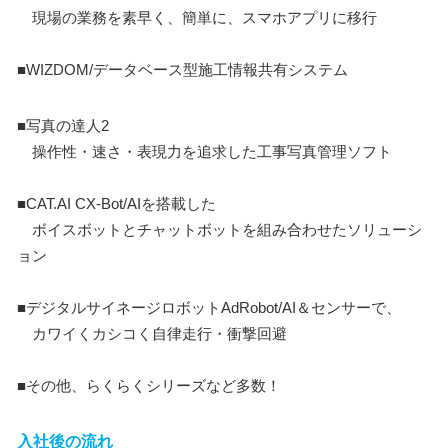
現場の業務を素早く、簡単に、スマホアプリに移行
■WIZDOM/データベース型施工情報共有システム
■写真の達人2
操作性・速さ・表現力を追求した工事写真管理ソフト
■CAT.AI CX‐Bot/AIを搭載した
ボイスボットとチャットボットを組み合わせたソリューシ
ョン
■デジタルサイネージロボットAdRobot/AI＆センサーで、
カワイくカシコく自律走行・衝撃回避
■その他、らくらくシリーズなど多数！
入社後の流れ