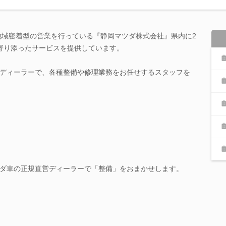
で地域密着型の営業を行っている『静岡マツダ株式会社』県内に2
寄り添ったサービスを提供しています。
ディーラーで、各種整備や修理業務をお任せするスタッフを
ダ車の正規直営ディーラーで「整備」をおまかせします。