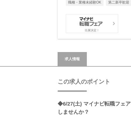
職種・業種未経験OK
第二新卒歓迎
出展決定！
求人情報
この求人のポイント
◆6/27(土) マイナビ転職フェ
しませんか？