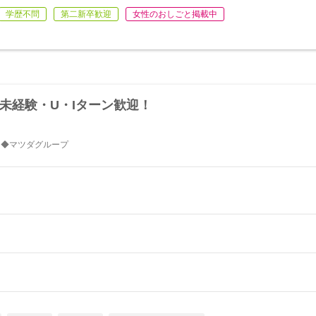
学歴不問
第二新卒歓迎
女性のおしごと掲載中
未経験・U・Iターン歓迎！
出展 ◆マツダグループ