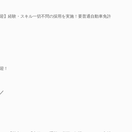
迎】経験・スキル一切不問の採用を実施！要普通自動車免許
迎！
／