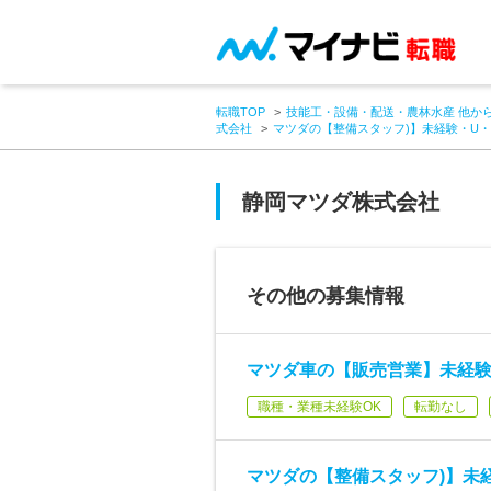
転職TOP
技能工・設備・配送・農林水産 他か
式会社
マツダの【整備スタッフ)】未経験・U・
静岡マツダ株式会社
その他の募集情報
マツダ車の【販売営業】未経験
職種・業種未経験OK
転勤なし
マツダの【整備スタッフ)】未