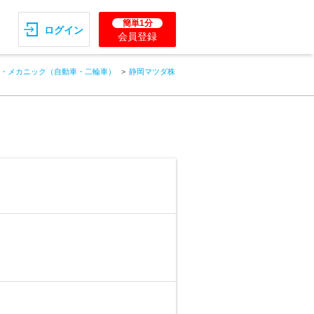
簡単1分
ログイン
会員登録
・メカニック（自動車・二輪車）
静岡マツダ株