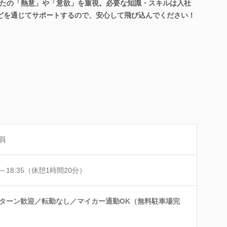
たの「熱意」や「意欲」を重視。必要な知識・スキルは入社
などを通じてサポートするので、安心して飛び込んでください！
員
0～18:35（休憩1時間20分）
Iターン歓迎／転勤なし／マイカー通勤OK（無料駐車場完