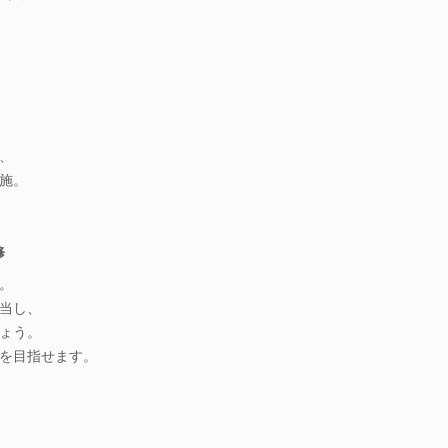
、
施。
修
。
当し、
ょう。
を目指せます。