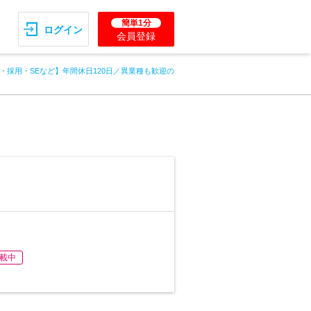
簡単1分
ログイン
会員登録
・採用・SEなど】年間休日120日／異業種も歓迎の
載中