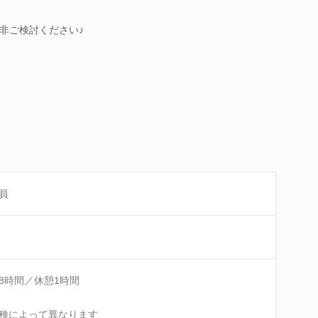
非ご検討ください♪
員
8時間／休憩1時間
種によって異なります