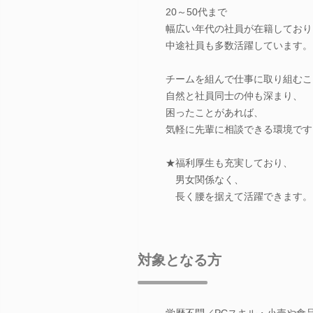
20～50代まで
幅広い年代の社員が在籍しており
中途社員も多数活躍しています。
チームを組んで仕事に取り組むこ
自然と社員同士の仲も深まり、
困ったことがあれば、
気軽に先輩に相談できる環境です
★福利厚生も充実しており、
男女関係なく、
長く腰を据えて活躍できます。
対象となる方
学歴不問／PCスキル・小売や食