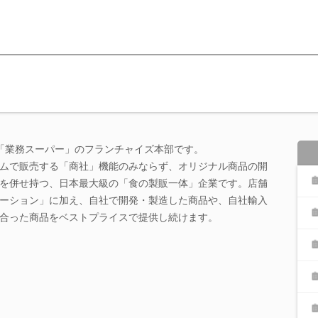
る「業務スーパー」のフランチャイズ本部です。
ムで販売する「商社」機能のみならず、オリジナル商品の開
を併せ持つ、日本最大級の「食の製販一体」企業です。店舗
ーション」に加え、自社で開発・製造した商品や、自社輸入
合った商品をベストプライスで提供し続けます。