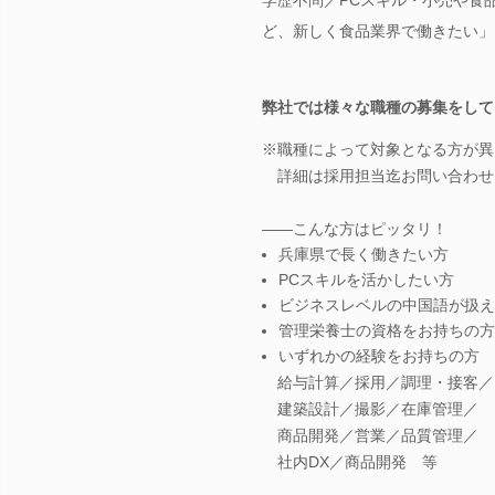
ど、新しく食品業界で働きたい」
弊社では様々な職種の募集をして
※職種によって対象となる方が異
詳細は採用担当迄お問い合わせ
――こんな方はピッタリ！
兵庫県で長く働きたい方
PCスキルを活かしたい方
ビジネスレベルの中国語が扱え
管理栄養士の資格をお持ちの方
いずれかの経験をお持ちの方
給与計算／採用／調理・接客／
建築設計／撮影／在庫管理／
商品開発／営業／品質管理／
社内DX／商品開発 等