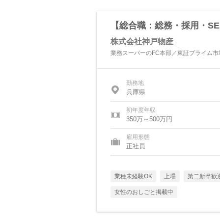
【総合職：総務・採用・SE
株式会社神戸物産
業務スーパーのFC本部／東証プライム市
勤務地
兵庫県
初年度年収
350万～500万円
雇用形態
正社員
業種未経験OK
上場
第二新卒歓
女性のおしごと掲載中