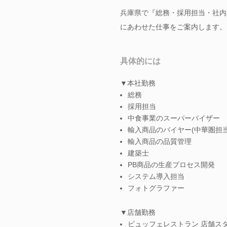
兵庫県で『総務・採用担当・社内
にあわせた仕事をご案内します。
具体的には
▼本社勤務
総務
採用担当
中食事業のスーパーバイザー
輸入商品のバイヤー(中華圏担当
輸入商品の品質管理
建築士
PB商品の生産プロセス開発
システム導入担当
フォトグラファー
▼店舗勤務
ビュッフェレストラン 店舗ス