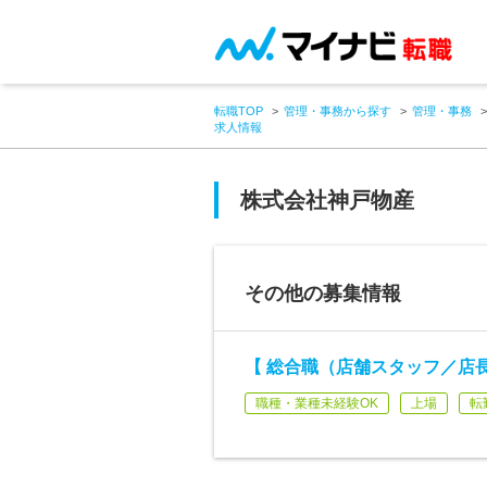
転職TOP
管理・事務から探す
管理・事務
求人情報
株式会社神戸物産
その他の募集情報
【 総合職（店舗スタッフ／店
職種・業種未経験OK
上場
転