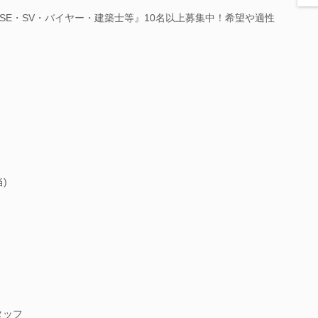
SE・SV・バイヤー・建築士等』10名以上募集中！希望や適性
)
タッフ