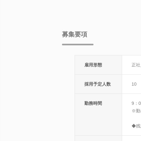
募集要項
雇用形態
正社
採用予定人数
10
勤務時間
9：
※勤
◆残