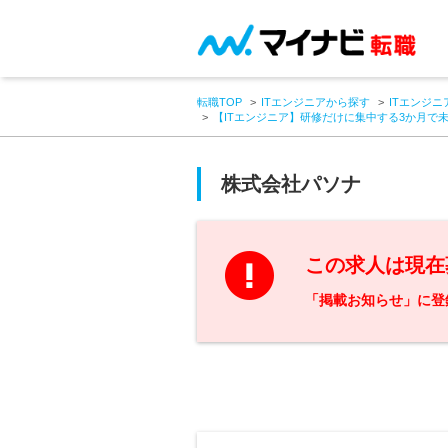
転職TOP
ITエンジニアから探す
ITエンジニ
【ITエンジニア】研修だけに集中する3か月で
株式会社パソナ
この求人は現在
「掲載お知らせ」に登