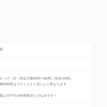
員
00～17：30（所定労働時間7.5時間／休憩1時間）
務時間帯はプロジェクト先により異なります
業は月平均15時間程度と少なめです！