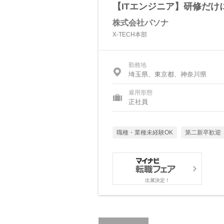
【ITエンジニア】研修だけ
株式会社パソナ
X-TECH本部
勤務地
埼玉県、東京都、神奈川県
雇用形態
正社員
職種・業種未経験OK
第二新卒歓迎
出展決定！