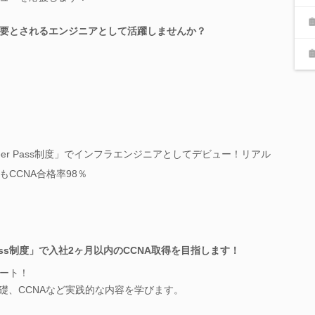
要とされるエンジニアとして活躍しませんか？
eer Pass制度」でインフラエンジニアとしてデビュー！リアル
CCNA合格率98％
 Pass制度」で入社2ヶ月以内のCCNA取得を目指します！
ート！
礎、CCNAなど実践的な内容を学びます。