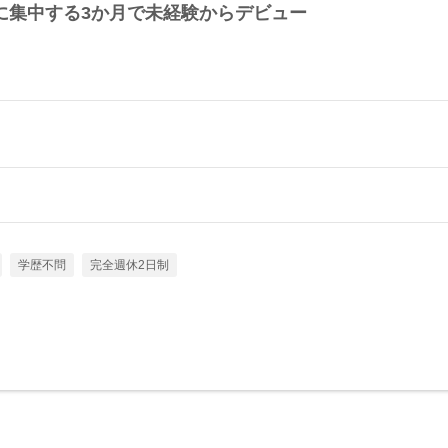
に集中する3か月で未経験からデビュー
学歴不問
完全週休2日制