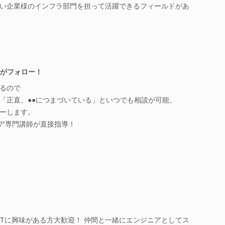
い企業様のインフラ部門を担って活躍できるフィールドがあ
ーがフォロー！
るので
「正直、●●につまづいている」といつでも相談が可能。
ーします。
ニア専門講師が直接指導！
ITに興味がある方大歓迎！ 仲間と一緒にエンジニアとしてス