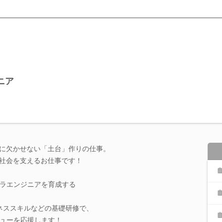
ニア
野に欠かせない「土台」作りの仕事。
で社会を支えるお仕事です！
ラエンジニアを育成する
ジネススキルなどの基礎研修で、
ューを応援します！