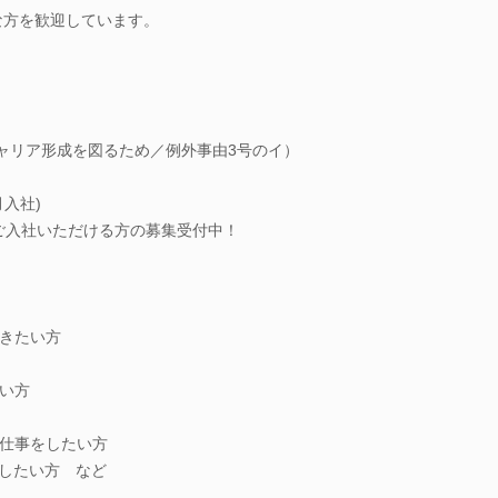
な方を歓迎しています。
キャリア形成を図るため／例外事由3号のイ）
月入社)
にご入社いただける方の募集受付中！
きたい方
い方
仕事をしたい方
指したい方 など