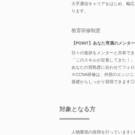
大手通信キャリアをはじめ、幅広
ります。
教育研修制度
【POINT】あなた専属のメンタ
日々の進捗をメンターと共有でき
「このスキルが定着してきた！」
あなたの習熟度に合わせてフォロ
※CCNA研修は、外部のエンジ
基礎からしっかり習得できます◎
対象となる方
人物重視の採用を行っています♪ 