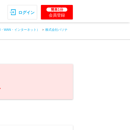
簡単1分
ログイン
会員登録
N・WAN・インターネット）
株式会社パソナ
。