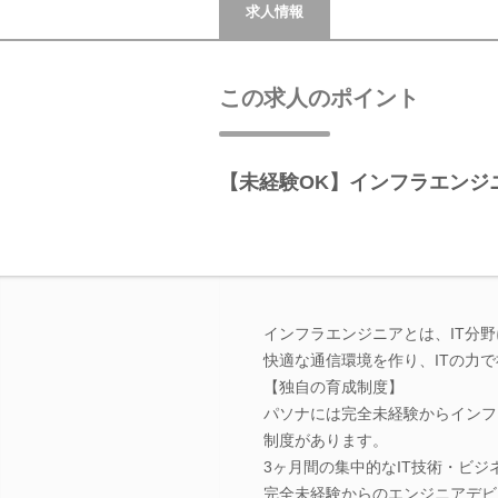
求人情報
この求人のポイント
【未経験OK】インフラエンジ
インフラエンジニアとは、IT分
快適な通信環境を作り、ITの力
【独自の育成制度】
パソナには完全未経験からインフ
制度があります。
3ヶ月間の集中的なIT技術・ビ
完全未経験からのエンジニアデビ