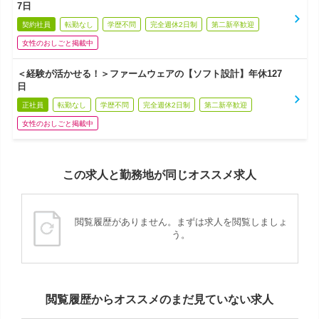
7日
契約社員
転勤なし
学歴不問
完全週休2日制
第二新卒歓迎
女性のおしごと掲載中
＜経験が活かせる！＞ファームウェアの【ソフト設計】年休127
日
正社員
転勤なし
学歴不問
完全週休2日制
第二新卒歓迎
女性のおしごと掲載中
この求人と勤務地が同じオススメ求人
閲覧履歴がありません。まずは求人を閲覧しましょ
う。
閲覧履歴からオススメのまだ見ていない求人