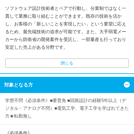
ソフトウェア設計技術者とペアで行動し、分業制ではなく一
貫して業務に取り組むことができます。既存の技術を活か
し、お客様の「新しいことを実現したい」という要望に応え
るため、最先端技術の追求が可能です。また、大手弱電メー
カーから防衛省の開発案件を受託し、一部量産も行っており
安定した売上がある分野です。
閉じる
対象となる方
学歴不問《必須条件》■要普免 ■回路設計の経験5年以上（デ
ジタル・アナログ不問）■電気工学、電子工学を学ばれてきた
方★転勤無し
《必須条件》