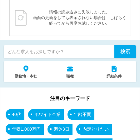
情報の読み込みに失敗しました。
画面の更新をしても表示されない場合は、しばらく
経ってから再度お試しください。
検索
どんな求人をお探しですか？
勤務地・本社
職種
詳細条件
注目のキーワード
40代
ホワイト企業
年齢不問
年収1,000万円
週休3日
内定とりたい