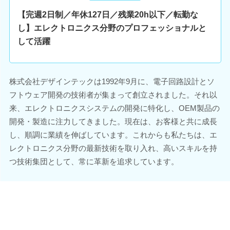
【完週2日制／年休127日／残業20h以下／転勤な
し】エレクトロニクス分野のプロフェッショナルと
して活躍
株式会社デザインテックは1992年9月に、電子回路設計とソ
フトウェア開発の技術者が集まって創立されました。それ以
来、エレクトロニクスシステムの開発に特化し、OEM製品の
開発・製造に注力してきました。現在は、お客様と共に成長
し、順調に業績を伸ばしています。これからも私たちは、エ
レクトロニクス分野の最新技術を取り入れ、高いスキルを持
つ技術集団として、常に革新を追求しています。