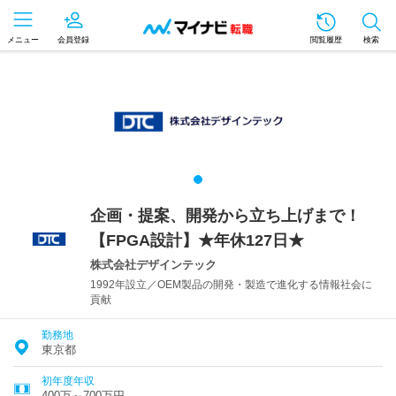
メニュー
会員登録
閲覧履歴
検索
企画・提案、開発から立ち上げまで！
【FPGA設計】★年休127日★
株式会社デザインテック
1992年設立／OEM製品の開発・製造で進化する情報社会に
貢献
勤務地
東京都
初年度年収
400万～700万円