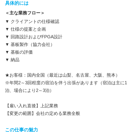
具体的には
＜主な業務フロー＞
▼ クライアントの仕様確認
▼ 仕様の提案と企画
▼ 回路設計およびFPGA設計
▼ 基板製作（協力会社）
▼ 基板の評価
▼ 納品
★お客様：国内全国（最近は山梨、名古屋、大阪、熊本）
※年間2～3回程度の宿泊を伴う出張があります（宿泊は主に1
泊、場合により2～3泊）
【雇い入れ直後】上記業務
【変更の範囲】会社の定める業務全般
この仕事の魅力