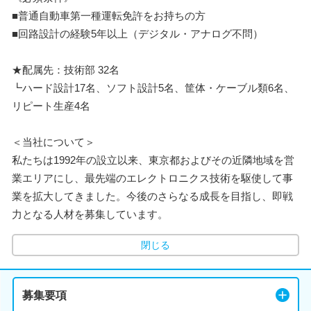
■普通自動車第一種運転免許をお持ちの方
■回路設計の経験5年以上（デジタル・アナログ不問）
★配属先：技術部 32名
┗ハード設計17名、ソフト設計5名、筐体・ケーブル類6名、
リピート生産4名
＜当社について＞
私たちは1992年の設立以来、東京都およびその近隣地域を営
業エリアにし、最先端のエレクトロニクス技術を駆使して事
業を拡大してきました。今後のさらなる成長を目指し、即戦
力となる人材を募集しています。
閉じる
募集要項