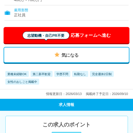
雇用形態
正社員
応募フォームへ進む
志望動機・自己PR不要
気になる
業種未経験OK
第二新卒歓迎
学歴不問
転勤なし
完全週休2日制
女性のおしごと掲載中
情報更新日：2026/03/13
掲載終了予定日：2026/09/10
求人情報
この求人のポイント