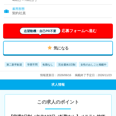
雇用形態
契約社員
応募フォームへ進む
志望動機・自己PR不要
気になる
第二新卒歓迎
学歴不問
転勤なし
完全週休2日制
女性のおしごと掲載中
情報更新日：2026/06/16
掲載終了予定日：2026/11/23
求人情報
この求人のポイント