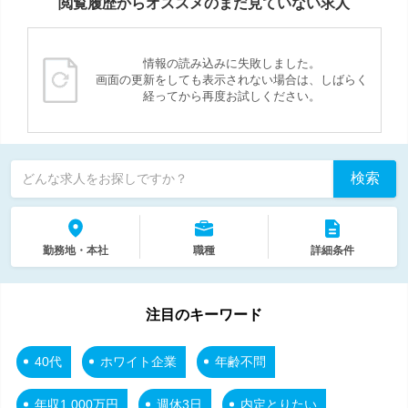
閲覧履歴からオススメのまだ見ていない求人
情報の読み込みに失敗しました。
画面の更新をしても表示されない場合は、しばらく
経ってから再度お試しください。
検索
どんな求人をお探しですか？
勤務地・本社
職種
詳細条件
注目のキーワード
40代
ホワイト企業
年齢不問
年収1,000万円
週休3日
内定とりたい