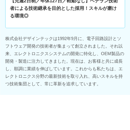
【完週2日制／年休127日／転勤なし】ベテラン技術
者による技術継承を目的とした採用！スキルが磨け
る環境◎
株式会社デザインテックは1992年9月に、電子回路設計とソ
フトウェア開発の技術者が集まって創立されました。それ以
来、エレクトロニクスシステムの開発に特化し、OEM製品の
開発・製造に注力してきました。現在は、お客様と共に成長
し、順調に業績を伸ばしています。これからも私たちは、エ
レクトロニクス分野の最新技術を取り入れ、高いスキルを持
つ技術集団として、常に革新を追求しています。