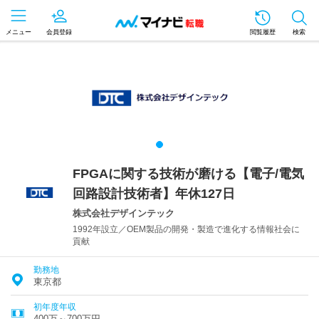
メニュー
会員登録
閲覧履歴
検索
FPGAに関する技術が磨ける【電子/電気
回路設計技術者】年休127日
株式会社デザインテック
1992年設立／OEM製品の開発・製造で進化する情報社会に
貢献
勤務地
東京都
初年度年収
400万～700万円