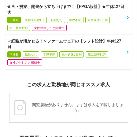
企画・提案、開発から立ち上げまで！【FPGA設計】★年休127日
★
正社員
業種未経験OK
転勤なし
学歴不問
完全週休2日制
第二新卒歓迎
女性のおしごと掲載中
＜経験が活かせる！＞ファームウェアの【ソフト設計】年休127
日
正社員
転勤なし
学歴不問
完全週休2日制
第二新卒歓迎
女性のおしごと掲載中
この求人と勤務地が同じオススメ求人
閲覧履歴がありません。まずは求人を閲覧しましょ
う。