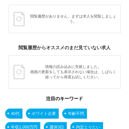
閲覧履歴がありません。まずは求人を閲覧しましょ
う。
閲覧履歴からオススメのまだ見ていない求人
情報の読み込みに失敗しました。
画面の更新をしても表示されない場合は、しばらく
経ってから再度お試しください。
注目のキーワード
40代
ホワイト企業
年齢不問
年収1,000万円
週休3日
内定とりたい