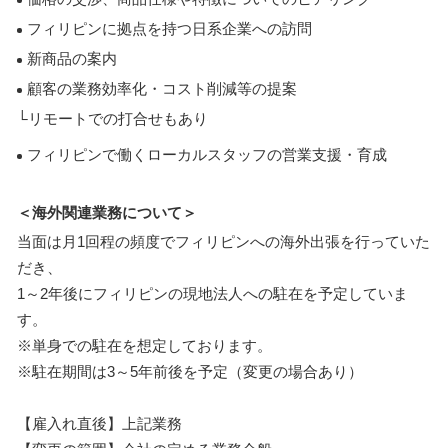
フィリピンに拠点を持つ日系企業への訪問
新商品の案内
顧客の業務効率化・コスト削減等の提案
└リモートでの打合せもあり
フィリピンで働くローカルスタッフの営業支援・育成
＜海外関連業務について＞
当面は月1回程の頻度でフィリピンへの海外出張を行っていた
だき、
1～2年後にフィリピンの現地法人への駐在を予定していま
す。
※単身での駐在を想定しております。
※駐在期間は3～5年前後を予定（変更の場合あり）
【雇入れ直後】上記業務