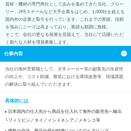
資材・機材の専門商社として歩みを進めてきた当社。グロー
リー、JFEスチールなど大手企業をはじめ、1,000社を超える
国内外の企業と取引を行っています。これまでの実績、信頼
を強みにニーズは高まっており、業績も順調に推移。
そこで、会社の更なる発展を見据えて、当社にて活躍いただ
く新たな人材を増員募集します。
仕事内容
当社の海外営業職として、大手メーカー等の顧客先の生産性
の向上や、コスト削減、製造における環境改善等、現場課題
の解決に取り組んでいただきます。
具体的には
日本国内の仕入先から商品を仕入れて海外の販売先へ輸出
└フィリピン／タイ／インドネシア／メキシコ等
価格の交渉、商品仕様や特徴についてのヒアリング