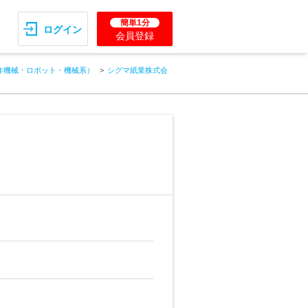
簡単1分
ログイン
会員登録
作機械・ロボット・機械系）
シグマ紙業株式会