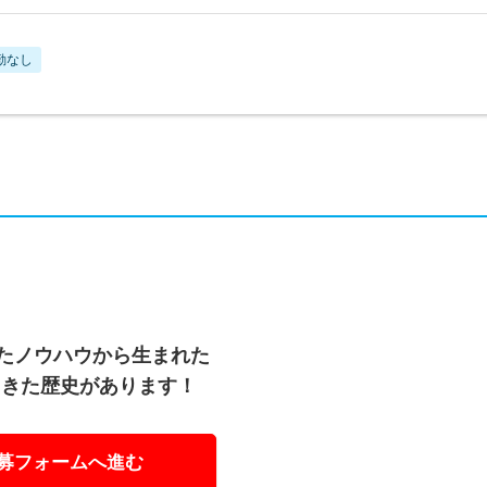
勤なし
れたノウハウから生まれた
てきた歴史があります！
募フォームへ進む