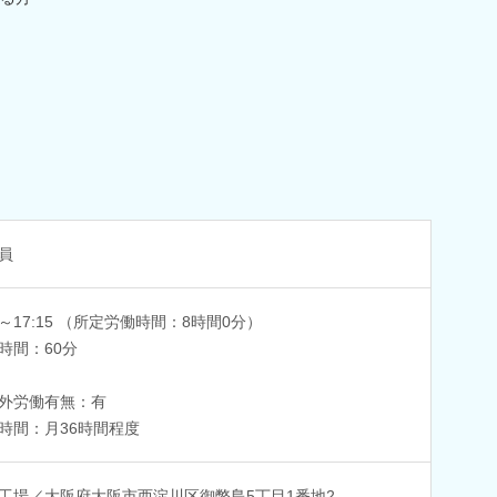
員
15～17:15 （所定労働時間：8時間0分）
時間：60分
外労働有無：有
時間：月36時間程度
工場／大阪府大阪市西淀川区御幣島5丁目1番地2