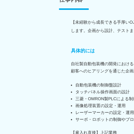
【未経験から成長できる手厚いO
します。企画から設計、テストま
具体的には
自社製自動包装機の開発における
顧客へのヒアリングを通じた企画
自動包装機の制御盤設計
タッチパネル操作画面の設計
三菱・OMRON製PLCによる
画像処理装置の設定・運用
レーザーマーカーの設定・運用
サーボ・ロボットの制御やプロ
【雇入れ直後】上記業務