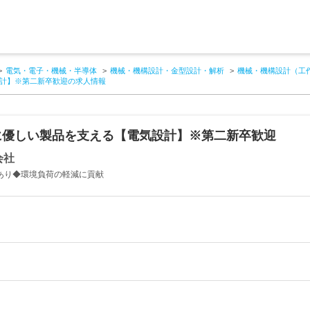
電気・電子・機械・半導体
機械・機構設計・金型設計・解析
機械・機構設計（工
計】※第二新卒歓迎の求人情報
に優しい製品を支える【電気設計】※第二新卒歓迎
会社
堂あり◆環境負荷の軽減に貢献