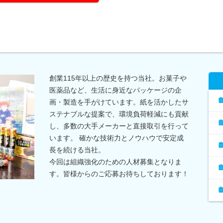
創業115年以上の歴史を持つ当社。お菓子や
医薬品など、生活に身近なパッケージの企
画・製造を手がけています。紙を活かしたサ
ステナブルな提案で、環境負荷軽減にも貢献
し、多数の大手メーカーと直接取引を行って
います。 確かな技術力とノウハウで安定成
長を続ける当社。
今回は組織強化のための人材募集となりま
す。皆様からのご応募お待ちしております！