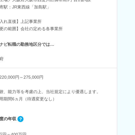
寄駅：JR東西線「加島駅」
入れ直後】上記事業所
更の範囲】会社の定める各事業所
ナビ転職の勤務地区分では…
府
20,000円～275,000円
験、能力等を考慮の上、当社規定により優遇します。
用期間6ヵ月（待遇変更なし）
度の年収
0万円～400万円