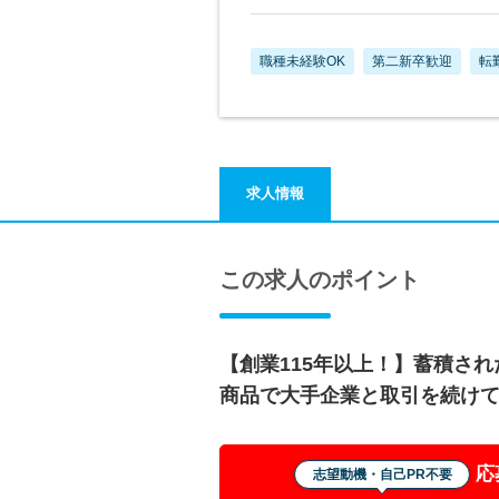
職種未経験OK
第二新卒歓迎
転
求人情報
この求人のポイント
【創業115年以上！】蓄積さ
商品で大手企業と取引を続け
応
志望動機・自己PR不要