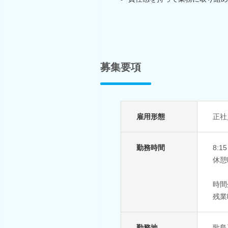
募集要項
雇用形態
正社
勤務時間
8:
休憩
時間
残業
勤務地
歌島