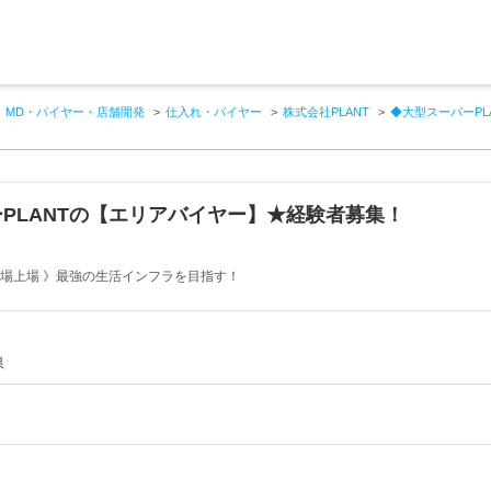
MD・バイヤー・店舗開発
仕入れ・バイヤー
株式会社PLANT
◆大型スーパーP
PLANTの【エリアバイヤー】★経験者募集！
市場上場 》最強の生活インフラを目指す！
県