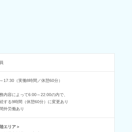
員
30～17:30（実働8時間／休憩60分）
務内容によって6:00～22:00の内で、
する9時間（休憩60分）に変更あり
間外労働あり
陸エリア＞