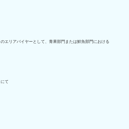
T」のエリアバイヤーとして、青果部門または鮮魚部門における
」にて