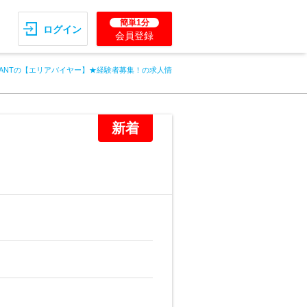
簡単1分
ログイン
会員登録
LANTの【エリアバイヤー】★経験者募集！の求人情
新着