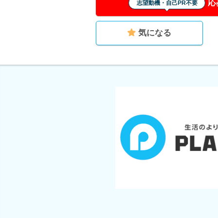
応
志望動機・自己PR不要
気になる