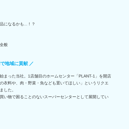
になるかも...！？
全般
で地域に貢献 ／
まった当社。1店舗目のホームセンター「PLANT-1」を開店
の衣料や、肉・野菜・魚なども置いてほしい」というリクエ
ました。
買い物で困ることのないスーパーセンターとして展開してい