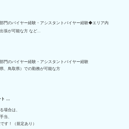
部門のバイヤー経験・アシスタントバイヤー経験◆エリア内
張が可能な方 など...
部門のバイヤー経験・アシスタントバイヤー経験
県、鳥取県）での勤務が可能な方
ト …
る場合は、
手当、
能です！（規定あり）