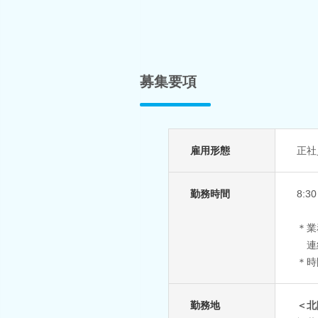
募集要項
雇用形態
正社
勤務時間
8:
＊業
連続
＊時
勤務地
＜北