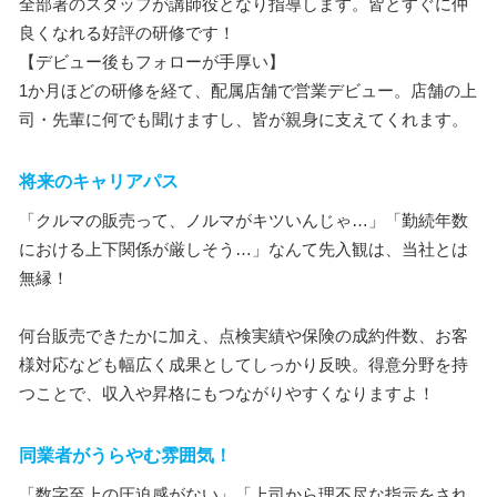
全部署のスタッフが講師役となり指導します。皆とすぐに仲
良くなれる好評の研修です！
【デビュー後もフォローが手厚い】
1か月ほどの研修を経て、配属店舗で営業デビュー。店舗の上
司・先輩に何でも聞けますし、皆が親身に支えてくれます。
将来のキャリアパス
「クルマの販売って、ノルマがキツいんじゃ…」「勤続年数
における上下関係が厳しそう…」なんて先入観は、当社とは
無縁！
何台販売できたかに加え、点検実績や保険の成約件数、お客
様対応なども幅広く成果としてしっかり反映。得意分野を持
つことで、収入や昇格にもつながりやすくなりますよ！
同業者がうらやむ雰囲気！
「数字至上の圧迫感がない」「上司から理不尽な指示をされ