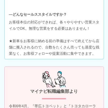
―どんなセールススタイルですか？
お客様本位の対応ができれば、各々やりやすい営業スタ
イルでOK。無理な営業をする必要はありません！
★新車をお客様に納める前の準備はすべて終えてから店
舗に搬入されるので、台数をたくさん売っても過度な残
業なく、お客様フォローや提案活動に集中できます。
マイナビ転職編集部より
令和6年4月、『帯広トヨペット』と『トヨタカローラ