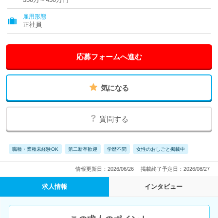
雇用形態
正社員
応募フォームへ進む
気になる
質問する
職種・業種未経験OK
第二新卒歓迎
学歴不問
女性のおしごと掲載中
情報更新日：2026/06/26
掲載終了予定日：2026/08/27
求人情報
インタビュー