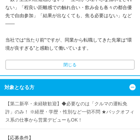
ない」「程良い距離感での触れ合い・飲み会も各々の都合優
先で自由参加」「結果が出なくても、焦る必要はない」など
――
当社では“当たり前”ですが、同業から転職してきた先輩は“環
境が良すぎる”と感動して働いています。
閉じる
対象となる方
【第二新卒・未経験歓迎】◆必要なのは「クルマの運転免
許」のみ！ ※経歴・学歴・性別など一切不問 ★バックオフィ
ス系の仕事から営業デビューもOK！
【応募条件】