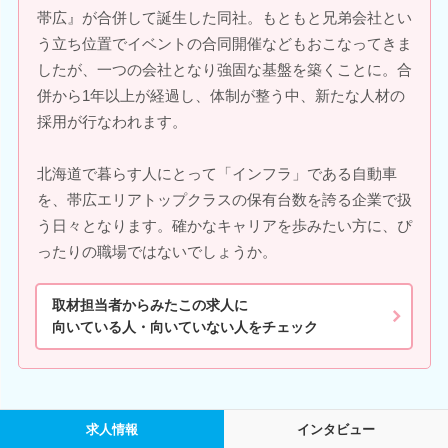
帯広』が合併して誕生した同社。もともと兄弟会社とい
う立ち位置でイベントの合同開催などもおこなってきま
したが、一つの会社となり強固な基盤を築くことに。合
併から1年以上が経過し、体制が整う中、新たな人材の
採用が行なわれます。
北海道で暮らす人にとって「インフラ」である自動車
を、帯広エリアトップクラスの保有台数を誇る企業で扱
う日々となります。確かなキャリアを歩みたい方に、ぴ
ったりの職場ではないでしょうか。
取材担当者からみたこの求人に
向いている人・向いていない人をチェック
求人情報
インタビュー