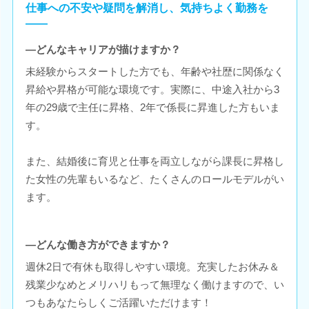
仕事への不安や疑問を解消し、気持ちよく勤務を
――
―どんなキャリアが描けますか？
未経験からスタートした方でも、年齢や社歴に関係なく
昇給や昇格が可能な環境です。実際に、中途入社から3
年の29歳で主任に昇格、2年で係長に昇進した方もいま
す。
また、結婚後に育児と仕事を両立しながら課長に昇格し
た女性の先輩もいるなど、たくさんのロールモデルがい
ます。
―どんな働き方ができますか？
週休2日で有休も取得しやすい環境。充実したお休み＆
残業少なめとメリハリもって無理なく働けますので、い
つもあなたらしくご活躍いただけます！