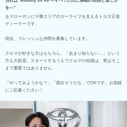
当社は“Mobility for All ―すべての人に移動の自由と楽しさ
を―”
をスローガンに十勝エリアのカーライフを支えるトヨタ正規
ディーラーです。
現在、フレッシュな仲間を募集しています。
クルマが好きな方はもちろん、「あまり知らない…」という
方も大歓迎。スタートするうえでクルマの知識は、実はそこ
まで重要ではありません。
「やってみようかな？」「面白そうだな」でOKです。お気軽
にご応募ください！