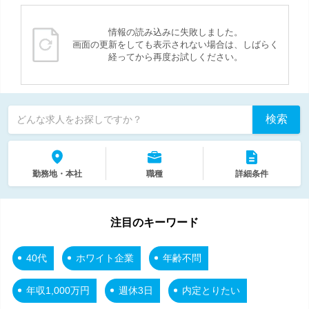
情報の読み込みに失敗しました。
画面の更新をしても表示されない場合は、しばらく
経ってから再度お試しください。
検索
どんな求人をお探しですか？
勤務地・本社
職種
詳細条件
注目のキーワード
40代
ホワイト企業
年齢不問
年収1,000万円
週休3日
内定とりたい