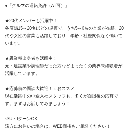
●「クルマの運転免許（AT可）」
★20代メンバーも活躍中！
各店舗15～20名ほどの規模で、うち5～6名の営業が在籍。20
代や女性の営業も活躍しており、年齢・社歴関係なく働いて
います。
★異業種出身者も活躍中！
元・建設業や調理師だった方などまったくの業界未経験者が
活躍しています。
★応募前の面談大歓迎！←おススメ
現在活躍中の中途入社スタッフも、多くが面談後の応募で
す。まずはお話してみましょう！
※U・IターンOK
遠方にお住いの場合は、WEB面接もご相談ください！