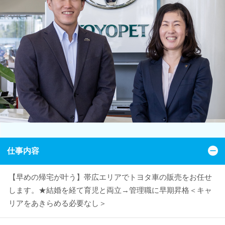
仕事内容
【早めの帰宅が叶う】帯広エリアでトヨタ車の販売をお任せ
します。★結婚を経て育児と両立→管理職に早期昇格＜キャ
リアをあきらめる必要なし＞