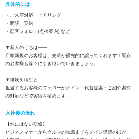
具体的には
・ご来店対応、ヒアリング
・商談、契約
・顧客フォロー(点検案内) など
▼新人のうちは――
店頭新規のお客様は、先輩が優先的に譲ってくれます！既存
のお客様も徐々に引き継いでいきましょう。
▼経験を積むと――
担当するお客様のフォローがメイン！代替提案・ご紹介案件
の対応などで実績を積めます。
入社後の流れ
【他にはない研修】
ビジネスマナーからクルマの知識までをメイン講師のほか、