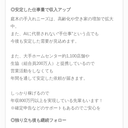
◎安定した仕事量で収入アップ
庭木の手入れニーズは、高齢化や空き家の増加で拡大
中。
また、AIに代替されない“手仕事”という点でも
今後も安定した需要が見込めます。
また、大手ホームセンター約1,100店舗や
生協（組合員200万人）と提携しているので
営業活動をしなくても
年間を通して安定した依頼が届きます。
しっかり稼げるので
年収800万円以上を実現している先輩もいます！
※確定申告などのサポートもあるのでご安心を
◎独り立ち後も継続フォロー