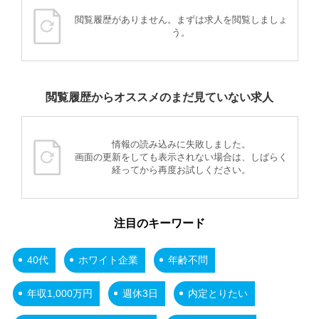
閲覧履歴がありません。まずは求人を閲覧しましょ
う。
閲覧履歴からオススメのまだ見ていない求人
情報の読み込みに失敗しました。
画面の更新をしても表示されない場合は、しばらく
経ってから再度お試しください。
注目のキーワード
40代
ホワイト企業
年齢不問
年収1,000万円
週休3日
内定とりたい