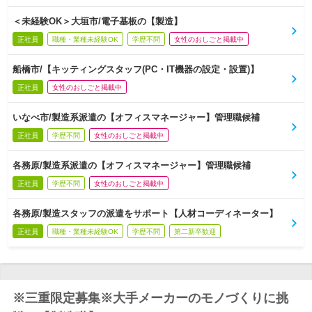
＜未経験OK＞大垣市/電子基板の【製造】
正社員
職種・業種未経験OK
学歴不問
女性のおしごと掲載中
船橋市/【キッティングスタッフ(PC・IT機器の設定・設置)】
正社員
女性のおしごと掲載中
いなべ市/製造系派遣の【オフィスマネージャー】管理職候補
正社員
学歴不問
女性のおしごと掲載中
各務原/製造系派遣の【オフィスマネージャー】管理職候補
正社員
学歴不問
女性のおしごと掲載中
各務原/製造スタッフの派遣をサポート【人材コーディネーター】
正社員
職種・業種未経験OK
学歴不問
第二新卒歓迎
※三重限定募集※大手メーカーのモノづくりに挑