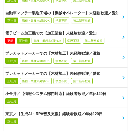
正社員
職種・業種未経験OK
学歴不問
第二新卒歓迎
自動車マフラー製造工場の【機械オペレーター】未経験歓迎／愛知
正社員
職種・業種未経験OK
学歴不問
第二新卒歓迎
電子ビーム加工機での【加工業務】未経験歓迎／愛知
更新
正社員
職種・業種未経験OK
学歴不問
第二新卒歓迎
プレカットメーカーでの【木材加工】未経験歓迎／滋賀
正社員
職種・業種未経験OK
学歴不問
第二新卒歓迎
プレカットメーカーでの【木材加工】未経験歓迎／愛知
正社員
職種・業種未経験OK
学歴不問
第二新卒歓迎
小金井／【情報システム部門対応】経験者歓迎／年休120日
正社員
東京／【生成AI・RPA普及支援】経験者歓迎／年休120日
正社員