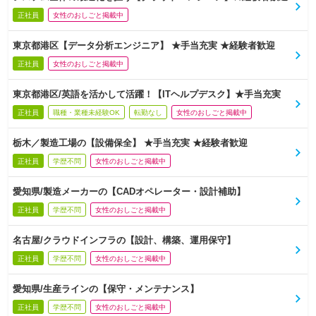
正社員
女性のおしごと掲載中
東京都港区【データ分析エンジニア】 ★手当充実 ★経験者歓迎
正社員
女性のおしごと掲載中
東京都港区/英語を活かして活躍！【ITヘルプデスク】★手当充実
正社員
職種・業種未経験OK
転勤なし
女性のおしごと掲載中
栃木／製造工場の【設備保全】 ★手当充実 ★経験者歓迎
正社員
学歴不問
女性のおしごと掲載中
愛知県/製造メーカーの【CADオペレーター・設計補助】
正社員
学歴不問
女性のおしごと掲載中
名古屋/クラウドインフラの【設計、構築、運用保守】
正社員
学歴不問
女性のおしごと掲載中
愛知県/生産ラインの【保守・メンテナンス】
正社員
学歴不問
女性のおしごと掲載中