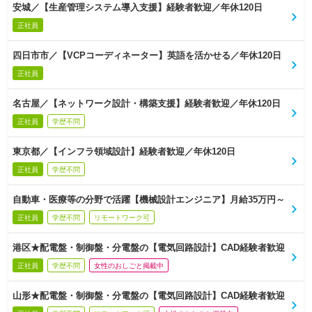
安城／【生産管理システム導入支援】経験者歓迎／年休120日
正社員
四日市市／【VCPコーディネーター】英語を活かせる／年休120日
正社員
名古屋／【ネットワーク設計・構築支援】経験者歓迎／年休120日
正社員
学歴不問
東京都／【インフラ領域設計】経験者歓迎／年休120日
正社員
学歴不問
自動車・医療等の分野で活躍【機械設計エンジニア】月給35万円～
正社員
学歴不問
リモートワーク可
港区★配電盤・制御盤・分電盤の【電気回路設計】CAD経験者歓迎
正社員
学歴不問
女性のおしごと掲載中
山形★配電盤・制御盤・分電盤の【電気回路設計】CAD経験者歓迎