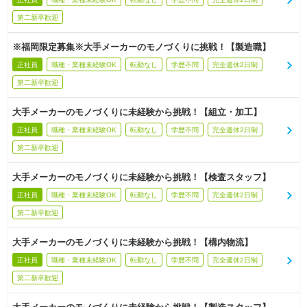
第二新卒歓迎
※福岡限定募集※大手メーカーのモノづくりに挑戦！【製造職】
正社員
職種・業種未経験OK
転勤なし
学歴不問
完全週休2日制
第二新卒歓迎
大手メーカーのモノづくりに未経験から挑戦！【組立・加工】
正社員
職種・業種未経験OK
転勤なし
学歴不問
完全週休2日制
第二新卒歓迎
大手メーカーのモノづくりに未経験から挑戦！【検査スタッフ】
正社員
職種・業種未経験OK
転勤なし
学歴不問
完全週休2日制
第二新卒歓迎
大手メーカーのモノづくりに未経験から挑戦！【構内物流】
正社員
職種・業種未経験OK
転勤なし
学歴不問
完全週休2日制
第二新卒歓迎