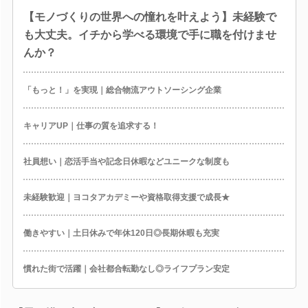
【モノづくりの世界への憧れを叶えよう】未経験で
も大丈夫。イチから学べる環境で手に職を付けませ
んか？
「もっと！」を実現｜総合物流アウトソーシング企業
キャリアUP｜仕事の質を追求する！
社員想い｜恋活手当や記念日休暇などユニークな制度も
未経験歓迎｜ヨコタアカデミーや資格取得支援で成長★
働きやすい｜土日休みで年休120日◎長期休暇も充実
慣れた街で活躍｜会社都合転勤なし◎ライフプラン安定