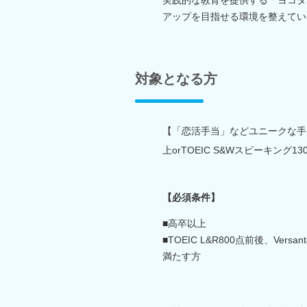
アップを目指せる環境を整えてい
対象となる方
【「恋活手当」などユニークな手当も♪
上orTOEIC S&Wスピーキング
【必須条件】
■高卒以上
■TOEIC L&R800点前後、Ver
満たす方