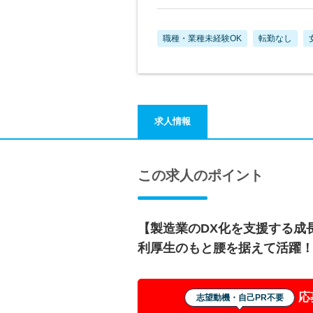
職種・業種未経験OK
転勤なし
求人情報
この求人のポイント
【製造業のDX化を支援する成
利厚生のもと腰を据えて活躍
応
志望動機・自己PR不要