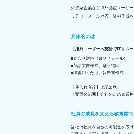
外資系企業など海外拠点ユーザー
り分け、メール対応、資料作成を
具体的には
【海外ユーザーへ英語でITサポ
■問合せ対応（電話／メール）
■英語文書作成、翻訳補助
■障害切り分け、報告書作成
【雇入れ直後】上記業務
【変更の範囲】会社の定める業務
社員の成長を支える教育体制
当社は社員が自己の可能性を広げ
実践的な教育を提供する「ヨコタ