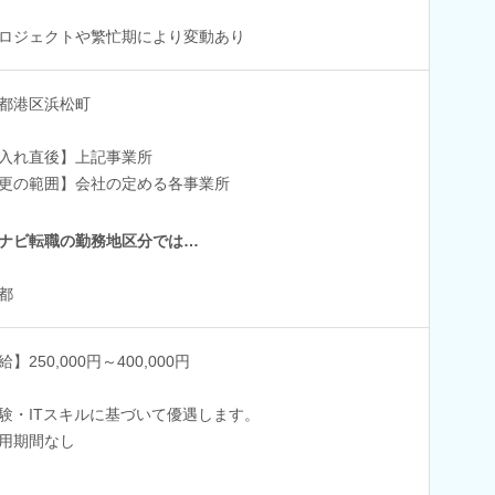
ロジェクトや繁忙期により変動あり
都港区浜松町
入れ直後】上記事業所
更の範囲】会社の定める各事業所
ナビ転職の勤務地区分では…
都
】250,000円～400,000円
験・ITスキルに基づいて優遇します。
用期間なし