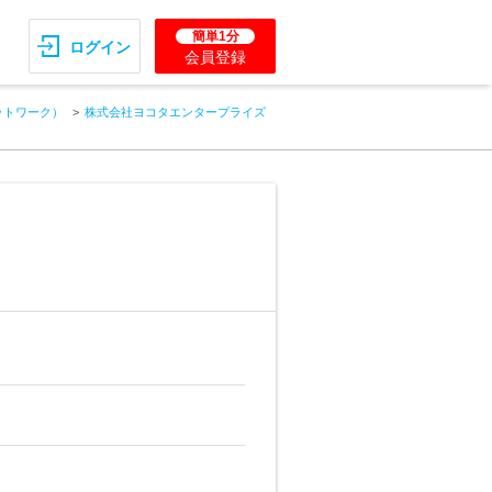
簡単1分
ログイン
会員登録
ットワーク）
株式会社ヨコタエンタープライズ