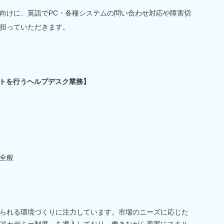
向けに、英語でPC・各種システムの問い合わせ対応や障害切
担っていただきます。
ートを行うヘルプデスク業務】
全般
られる環境づくりに注力しています。市場のニーズに応じた
アカデミー制度」を導入しており、働きながら着実にスキル