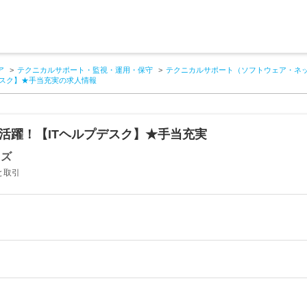
ア
テクニカルサポート・監視・運用・保守
テクニカルサポート（ソフトウェア・ネ
デスク】★手当充実の求人情報
活躍！【ITヘルプデスク】★手当充実
イズ
と取引