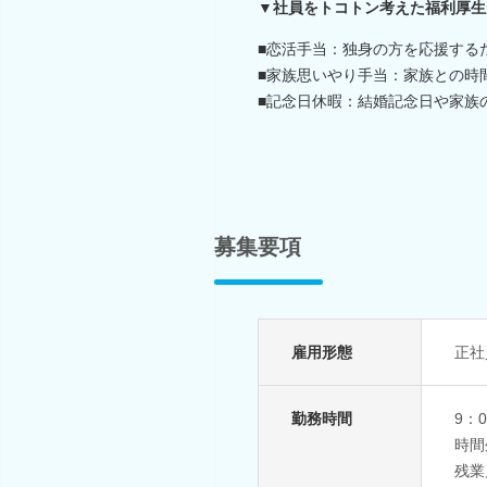
▼社員をトコトン考えた福利厚生
■恋活手当：独身の方を応援する
■家族思いやり手当：家族との時
■記念日休暇：結婚記念日や家族
募集要項
雇用形態
正社
勤務時間
9：
時間
残業