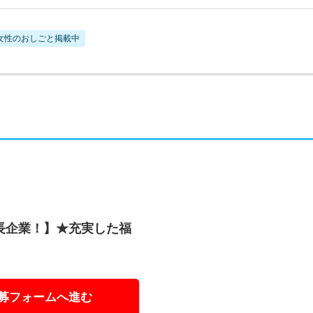
女性のおしごと掲載中
長企業！】★充実した福
！
募フォームへ進む