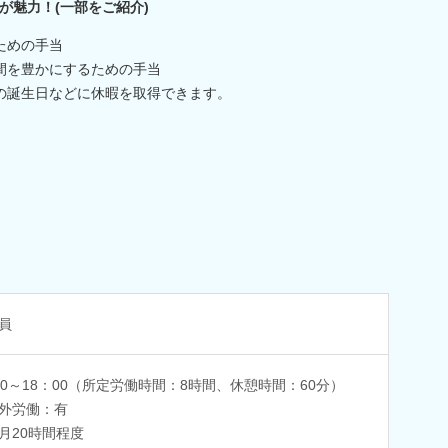
が魅力！(一部をご紹介)
ための手当
間を豊かにするための手当
の誕生日などに休暇を取得できます。
員
00～18：00（所定労働時間：8時間、休憩時間：60分）
外労働：有
月20時間程度