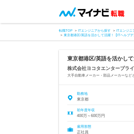
転職TOP
ITエンジニアから探す
ITエンジニ
東京都港区/英語を活かして活躍！【ITヘルプ
東京都港区/英語を活かして
株式会社ヨコタエンタープラ
大手自動車メーカー・部品メーカーなど
勤務地
東京都
初年度年収
400万～600万円
雇用形態
正社員