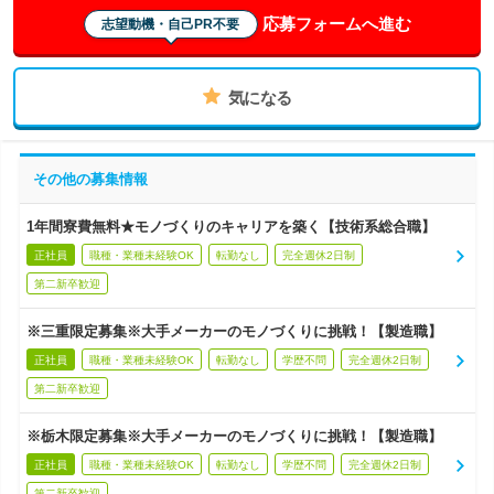
応募フォームへ進む
志望動機・自己PR不要
気になる
その他の募集情報
1年間寮費無料★モノづくりのキャリアを築く【技術系総合職】
正社員
職種・業種未経験OK
転勤なし
完全週休2日制
第二新卒歓迎
※三重限定募集※大手メーカーのモノづくりに挑戦！【製造職】
正社員
職種・業種未経験OK
転勤なし
学歴不問
完全週休2日制
第二新卒歓迎
※栃木限定募集※大手メーカーのモノづくりに挑戦！【製造職】
正社員
職種・業種未経験OK
転勤なし
学歴不問
完全週休2日制
第二新卒歓迎