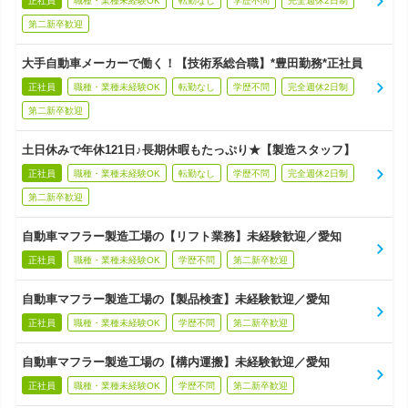
正社員
職種・業種未経験OK
転勤なし
学歴不問
完全週休2日制
第二新卒歓迎
大手自動車メーカーで働く！【技術系総合職】*豊田勤務*正社員
正社員
職種・業種未経験OK
転勤なし
学歴不問
完全週休2日制
第二新卒歓迎
土日休みで年休121日♪長期休暇もたっぷり★【製造スタッフ】
正社員
職種・業種未経験OK
転勤なし
学歴不問
完全週休2日制
第二新卒歓迎
自動車マフラー製造工場の【リフト業務】未経験歓迎／愛知
正社員
職種・業種未経験OK
学歴不問
第二新卒歓迎
自動車マフラー製造工場の【製品検査】未経験歓迎／愛知
正社員
職種・業種未経験OK
学歴不問
第二新卒歓迎
自動車マフラー製造工場の【構内運搬】未経験歓迎／愛知
正社員
職種・業種未経験OK
学歴不問
第二新卒歓迎