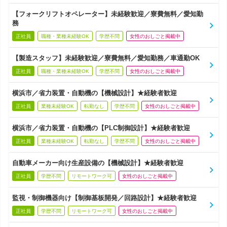
【フォークリフトオペレーター】未経験歓迎／寮費無料／愛知勤
務
正社員
職種・業種未経験OK
学歴不問
女性のおしごと掲載中
【製造スタッフ】未経験歓迎／寮費無料／愛知勤務／車通勤OK
正社員
職種・業種未経験OK
学歴不問
女性のおしごと掲載中
横浜市／省力装置・自動機の【機械設計】★経験者歓迎
正社員
業種未経験OK
転勤なし
学歴不問
女性のおしごと掲載中
横浜市／省力装置・自動機の【PLC制御設計】★経験者歓迎
正社員
業種未経験OK
転勤なし
学歴不問
女性のおしごと掲載中
自動車メーカー向け生産設備の【機械設計】★経験者歓迎
正社員
学歴不問
リモートワーク可
女性のおしごと掲載中
監視・制御機器向け【制御基板開発／回路設計】★経験者歓迎
正社員
学歴不問
リモートワーク可
女性のおしごと掲載中