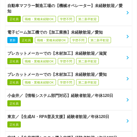
自動車マフラー製造工場の【機械オペレーター】未経験歓迎／愛
知
正社員
職種・業種未経験OK
学歴不問
第二新卒歓迎
電子ビーム加工機での【加工業務】未経験歓迎／愛知
更新
正社員
職種・業種未経験OK
学歴不問
第二新卒歓迎
プレカットメーカーでの【木材加工】未経験歓迎／滋賀
正社員
職種・業種未経験OK
学歴不問
第二新卒歓迎
プレカットメーカーでの【木材加工】未経験歓迎／愛知
正社員
職種・業種未経験OK
学歴不問
第二新卒歓迎
小金井／【情報システム部門対応】経験者歓迎／年休120日
正社員
東京／【生成AI・RPA普及支援】経験者歓迎／年休120日
正社員