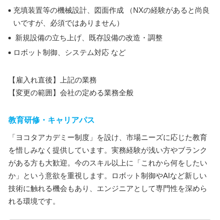
充填装置等の機械設計、図面作成 （NXの経験があると尚良
いですが、必須ではありません）
新規設備の立ち上げ、既存設備の改造・調整
ロボット制御、システム対応 など
【雇入れ直後】上記の業務
【変更の範囲】会社の定める業務全般
教育研修・キャリアパス
「ヨコタアカデミー制度」を設け、市場ニーズに応じた教育
を惜しみなく提供しています。実務経験が浅い方やブランク
がある方も大歓迎。今のスキル以上に「これから何をしたい
か」という意欲を重視します。ロボット制御やAIなど新しい
技術に触れる機会もあり、エンジニアとして専門性を深めら
れる環境です。