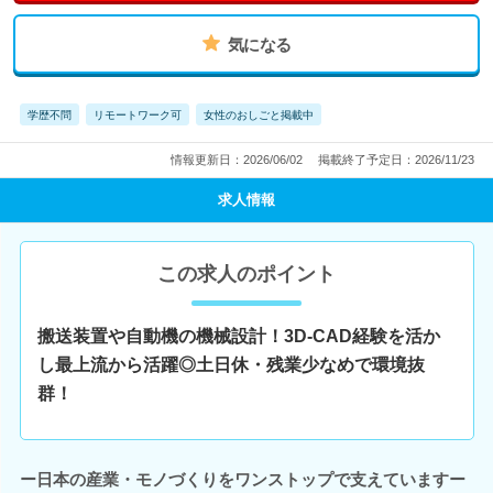
気になる
学歴不問
リモートワーク可
女性のおしごと掲載中
情報更新日：2026/06/02
掲載終了予定日：2026/11/23
求人情報
この求人のポイント
搬送装置や自動機の機械設計！3D-CAD経験を活か
し最上流から活躍◎土日休・残業少なめで環境抜
群！
ー日本の産業・モノづくりをワンストップで支えていますー