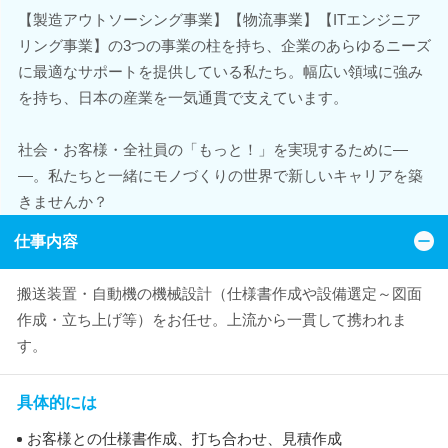
【製造アウトソーシング事業】【物流事業】【ITエンジニア
リング事業】の3つの事業の柱を持ち、企業のあらゆるニーズ
に最適なサポートを提供している私たち。幅広い領域に強み
を持ち、日本の産業を一気通貫で支えています。
社会・お客様・全社員の「もっと！」を実現するために―
―。私たちと一緒にモノづくりの世界で新しいキャリアを築
きませんか？
仕事内容
搬送装置・自動機の機械設計（仕様書作成や設備選定～図面
作成・立ち上げ等）をお任せ。上流から一貫して携われま
す。
具体的には
お客様との仕様書作成、打ち合わせ、見積作成