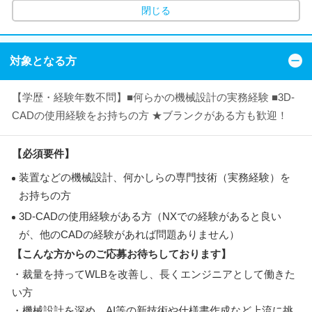
閉じる
対象となる方
【学歴・経験年数不問】■何らかの機械設計の実務経験 ■3D-
CADの使用経験をお持ちの方 ★ブランクがある方も歓迎！
【必須要件】
装置などの機械設計、何かしらの専門技術（実務経験）を
お持ちの方
3D-CADの使用経験がある方（NXでの経験があると良い
が、他のCADの経験があれば問題ありません）
【こんな方からのご応募お待ちしております】
・裁量を持ってWLBを改善し、長くエンジニアとして働きた
い方
・機械設計を深め、AI等の新技術や仕様書作成など上流に挑