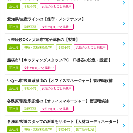
正社員
学歴不問
女性のおしごと掲載中
愛知県/生産ラインの【保守・メンテナンス】
正社員
学歴不問
女性のおしごと掲載中
＜未経験OK＞大垣市/電子基板の【製造】
正社員
職種・業種未経験OK
学歴不問
女性のおしごと掲載中
船橋市/【キッティングスタッフ(PC・IT機器の設定・設置)】
正社員
女性のおしごと掲載中
いなべ市/製造系派遣の【オフィスマネージャー】管理職候補
正社員
学歴不問
女性のおしごと掲載中
各務原/製造系派遣の【オフィスマネージャー】管理職候補
正社員
学歴不問
女性のおしごと掲載中
各務原/製造スタッフの派遣をサポート【人材コーディネーター】
正社員
職種・業種未経験OK
学歴不問
第二新卒歓迎