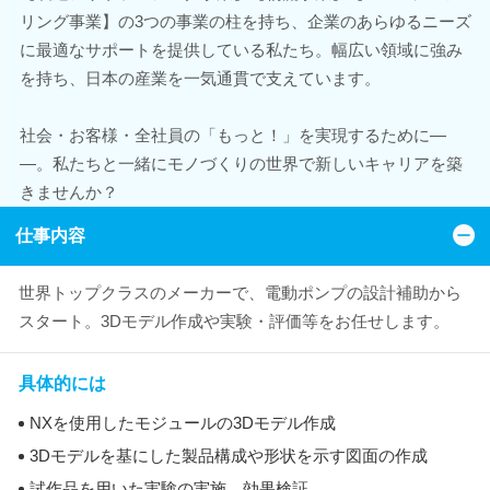
リング事業】の3つの事業の柱を持ち、企業のあらゆるニーズ
に最適なサポートを提供している私たち。幅広い領域に強み
を持ち、日本の産業を一気通貫で支えています。
社会・お客様・全社員の「もっと！」を実現するために―
―。私たちと一緒にモノづくりの世界で新しいキャリアを築
きませんか？
仕事内容
世界トップクラスのメーカーで、電動ポンプの設計補助から
スタート。3Dモデル作成や実験・評価等をお任せします。
具体的には
NXを使用したモジュールの3Dモデル作成
3Dモデルを基にした製品構成や形状を示す図面の作成
試作品を用いた実験の実施、効果検証