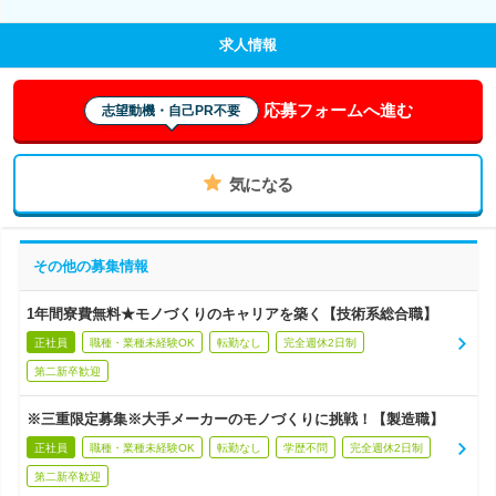
求人情報
応募フォームへ進む
志望動機・自己PR不要
気になる
その他の募集情報
1年間寮費無料★モノづくりのキャリアを築く【技術系総合職】
正社員
職種・業種未経験OK
転勤なし
完全週休2日制
第二新卒歓迎
※三重限定募集※大手メーカーのモノづくりに挑戦！【製造職】
正社員
職種・業種未経験OK
転勤なし
学歴不問
完全週休2日制
第二新卒歓迎