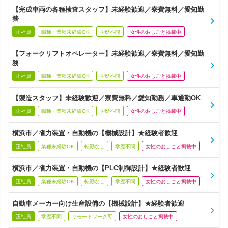
【完成車両の各種検査スタッフ】未経験歓迎／寮費無料／愛知勤
務
正社員
職種・業種未経験OK
学歴不問
女性のおしごと掲載中
【フォークリフトオペレーター】未経験歓迎／寮費無料／愛知勤
務
正社員
職種・業種未経験OK
学歴不問
女性のおしごと掲載中
【製造スタッフ】未経験歓迎／寮費無料／愛知勤務／車通勤OK
正社員
職種・業種未経験OK
学歴不問
女性のおしごと掲載中
横浜市／省力装置・自動機の【機械設計】★経験者歓迎
正社員
業種未経験OK
転勤なし
学歴不問
女性のおしごと掲載中
横浜市／省力装置・自動機の【PLC制御設計】★経験者歓迎
正社員
業種未経験OK
転勤なし
学歴不問
女性のおしごと掲載中
自動車メーカー向け生産設備の【機械設計】★経験者歓迎
正社員
学歴不問
リモートワーク可
女性のおしごと掲載中