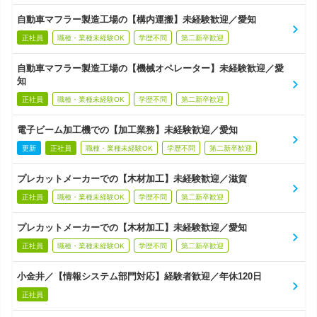
自動車マフラー製造工場の【構内運搬】未経験歓迎／愛知
正社員
職種・業種未経験OK
学歴不問
第二新卒歓迎
自動車マフラー製造工場の【機械オペレーター】未経験歓迎／愛
知
正社員
職種・業種未経験OK
学歴不問
第二新卒歓迎
電子ビーム加工機での【加工業務】未経験歓迎／愛知
更新
正社員
職種・業種未経験OK
学歴不問
第二新卒歓迎
プレカットメーカーでの【木材加工】未経験歓迎／滋賀
正社員
職種・業種未経験OK
学歴不問
第二新卒歓迎
プレカットメーカーでの【木材加工】未経験歓迎／愛知
正社員
職種・業種未経験OK
学歴不問
第二新卒歓迎
小金井／【情報システム部門対応】経験者歓迎／年休120日
正社員