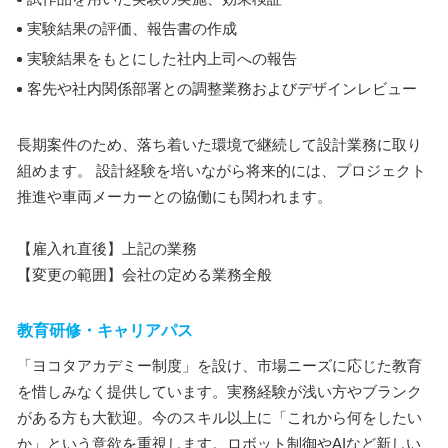
実験結果の評価、報告書の作成
実験結果をもとにした社内上司への報告
客先や社内関係部署との調整業務およびデザインレビュー
長期案件のため、落ち着いた環境で継続して設計業務に取り
組めます。 設計経験を培いながら将来的には、プロジェクト
推進や車両メーカーとの協働にも関われます。
【雇入れ直後】上記の業務
【変更の範囲】会社の定める業務全般
教育研修・キャリアパス
「ヨコタアカデミー制度」を設け、市場ニーズに応じた教育
を惜しみなく提供しています。実務経験が浅い方やブランク
がある方も大歓迎。今のスキル以上に「これから何をしたい
か」という意欲を重視します。ロボット制御やAIなど新しい