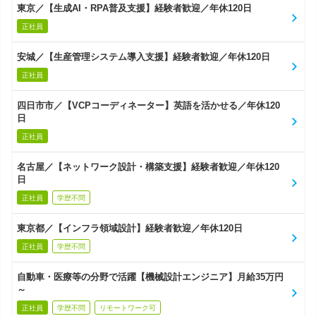
東京／【生成AI・RPA普及支援】経験者歓迎／年休120日
正社員
安城／【生産管理システム導入支援】経験者歓迎／年休120日
正社員
四日市市／【VCPコーディネーター】英語を活かせる／年休120
日
正社員
名古屋／【ネットワーク設計・構築支援】経験者歓迎／年休120
日
正社員
学歴不問
東京都／【インフラ領域設計】経験者歓迎／年休120日
正社員
学歴不問
自動車・医療等の分野で活躍【機械設計エンジニア】月給35万円
～
正社員
学歴不問
リモートワーク可