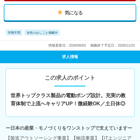
気になる
学歴不問
女性のおしごと掲載中
情報更新日：2026/06/02
掲載終了予定日：2026/11/23
求人情報
この求人のポイント
世界トップクラス製品の電動ポンプ設計。充実の教
育体制で上流へキャリアUP！微経験OK／土日休◎
ー日本の産業・モノづくりをワンストップで支えていますー
【製造アウトソーシング事業】【物流事業】【ITエンジニア