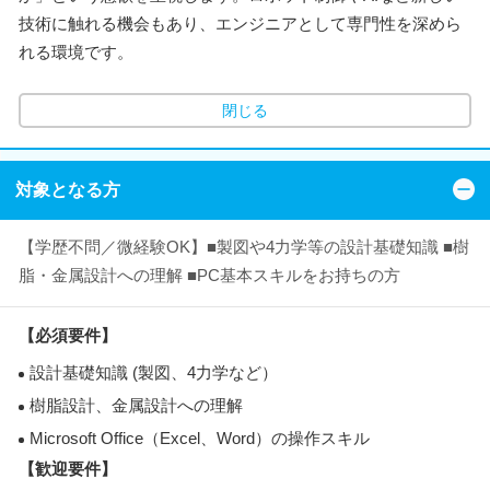
技術に触れる機会もあり、エンジニアとして専門性を深めら
れる環境です。
閉じる
対象となる方
【学歴不問／微経験OK】■製図や4力学等の設計基礎知識 ■樹
脂・金属設計への理解 ■PC基本スキルをお持ちの方
【必須要件】
設計基礎知識 (製図、4力学など）
樹脂設計、金属設計への理解
Microsoft Office（Excel、Word）の操作スキル
【歓迎要件】