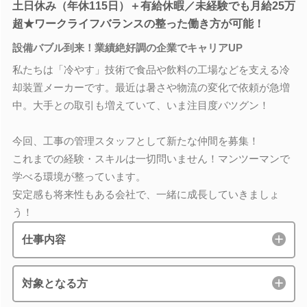
土日休み（年休115日）＋有給休暇／未経験でも月給25万
超★ワークライフバランスの整った働き方が可能！
設備バブル到来！業績絶好調の企業でキャリアUP
私たちは「冷やす」技術で食品や飲料の工場などを支える冷
却装置メーカーです。最近は暑さや物流の変化で依頼が急増
中。大手との取引も増えていて、いま注目度バツグン！
今回、工事の管理スタッフとして新たな仲間を募集！
これまでの経験・スキルは一切問いません！マンツーマンで
学べる環境が整っています。
安定感も将来性もある会社で、一緒に成長していきましょ
う！
仕事内容
対象となる方