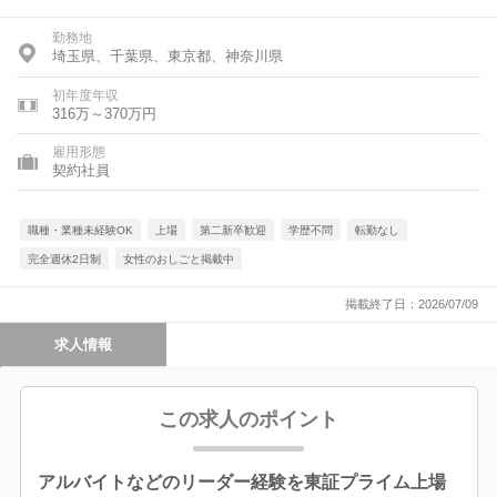
勤務地
埼玉県、千葉県、東京都、神奈川県
初年度年収
316万～370万円
雇用形態
契約社員
職種・業種未経験OK
上場
第二新卒歓迎
学歴不問
転勤なし
完全週休2日制
女性のおしごと掲載中
掲載終了日：2026/07/09
求人情報
この求人のポイント
アルバイトなどのリーダー経験を東証プライム上場