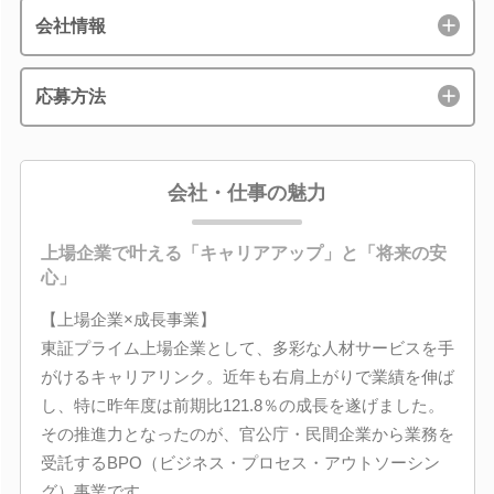
会社情報
応募方法
会社・仕事の魅力
上場企業で叶える「キャリアアップ」と「将来の安
心」
【上場企業×成長事業】
東証プライム上場企業として、多彩な人材サービスを手
がけるキャリアリンク。近年も右肩上がりで業績を伸ば
し、特に昨年度は前期比121.8％の成長を遂げました。
その推進力となったのが、官公庁・民間企業から業務を
受託するBPO（ビジネス・プロセス・アウトソーシン
グ）事業です。