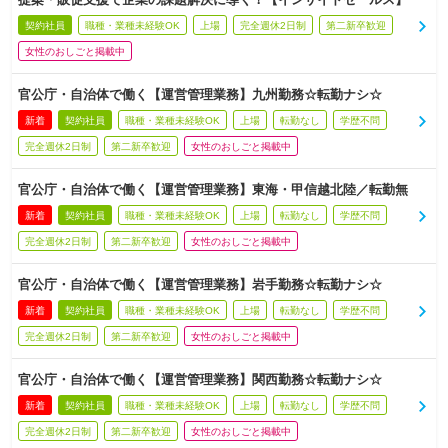
契約社員
職種・業種未経験OK
上場
完全週休2日制
第二新卒歓迎
女性のおしごと掲載中
官公庁・自治体で働く【運営管理業務】九州勤務☆転勤ナシ☆
新着
契約社員
職種・業種未経験OK
上場
転勤なし
学歴不問
完全週休2日制
第二新卒歓迎
女性のおしごと掲載中
官公庁・自治体で働く【運営管理業務】東海・甲信越北陸／転勤無
新着
契約社員
職種・業種未経験OK
上場
転勤なし
学歴不問
完全週休2日制
第二新卒歓迎
女性のおしごと掲載中
官公庁・自治体で働く【運営管理業務】岩手勤務☆転勤ナシ☆
新着
契約社員
職種・業種未経験OK
上場
転勤なし
学歴不問
完全週休2日制
第二新卒歓迎
女性のおしごと掲載中
官公庁・自治体で働く【運営管理業務】関西勤務☆転勤ナシ☆
新着
契約社員
職種・業種未経験OK
上場
転勤なし
学歴不問
完全週休2日制
第二新卒歓迎
女性のおしごと掲載中