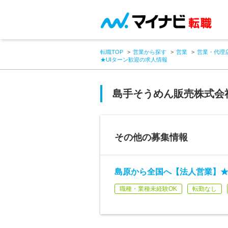
転職TOP
営業から探す
営業
営業・代理
★UIターン歓迎の求人情報
島手そうめん販売株式会
その他の募集情報
島原から全国へ【法人営業】★未
職種・業種未経験OK
転勤なし