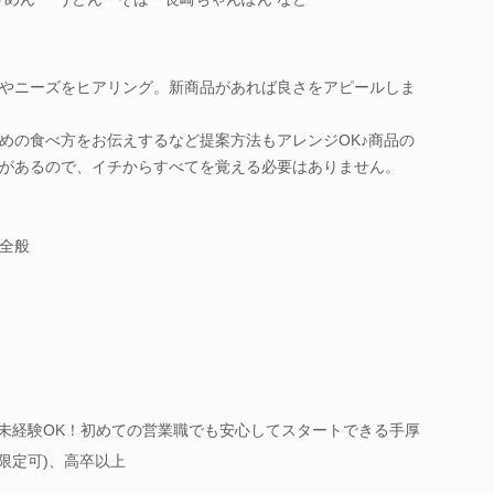
やニーズをヒアリング。新商品があれば良さをアピールしま
めの食べ方をお伝えするなど提案方法もアレンジOK♪商品の
があるので、イチからすべてを覚える必要はありません。
全般
＞〇未経験OK！初めての営業職でも安心してスタートできる手厚
T限定可)、高卒以上