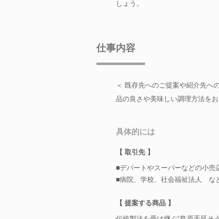
しょう。
仕事内容
＜ 既存先へのご提案や紹介先へ
品の良さや美味しい調理方法をお
具体的には
【 取引先 】
■デパートやスーパーなどの小売
■病院、学校、社会福祉法人 な
【 提案する商品 】
伝統製法を受け継ぐ“島原手延そ