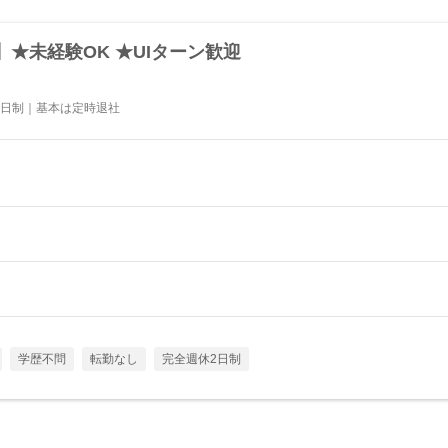
★未経験OK ★UIターン歓迎
2日制｜基本は定時退社
学歴不問
転勤なし
完全週休2日制