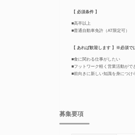
【 必須条件 】
■高卒以上
■普通自動車免許（AT限定可）
【 あれば歓迎します 】※必須で
■食に関わる仕事がしたい
■フットワーク軽く営業活動がで
■前向きに新しい知識を身につけ
募集要項