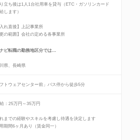
り立ち後は1人1台社用車を貸与（ETC・ガソリンカード
給します）
入れ直後】上記事業所
更の範囲】会社の定める各事業所
ナビ転職の勤務地区分では…
川県、長崎県
フトウェアセンター前」バス停から徒歩5分
給：25万円～35万円
れまでの経験やスキルを考慮し待遇を決定します
用期間6ヶ月あり（賃金同一）