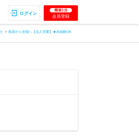
簡単1分
ログイン
会員登録
社
島原から全国へ【法人営業】★未経験OK