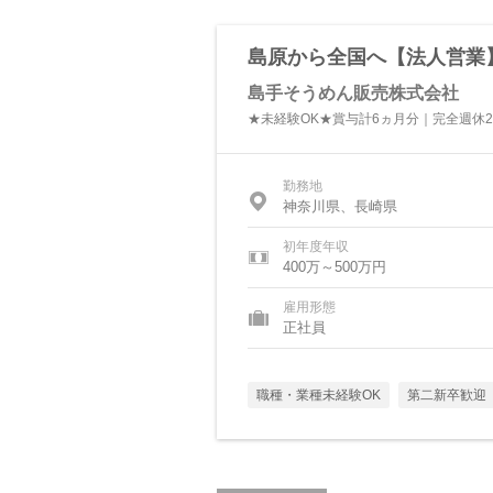
島原から全国へ【法人営業】
島手そうめん販売株式会社
★未経験OK★賞与計6ヵ月分｜完全週休
勤務地
神奈川県、長崎県
初年度年収
400万～500万円
雇用形態
正社員
職種・業種未経験OK
第二新卒歓迎