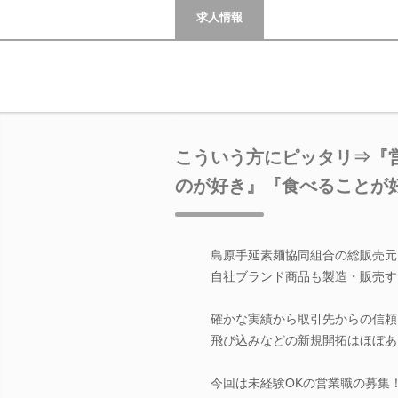
求人情報
こういう方にピッタリ⇒『
のが好き』『食べることが
島原手延素麺協同組合の総販売元
自社ブランド商品も製造・販売す
確かな実績から取引先からの信頼
飛び込みなどの新規開拓はほぼあ
今回は未経験OKの営業職の募集