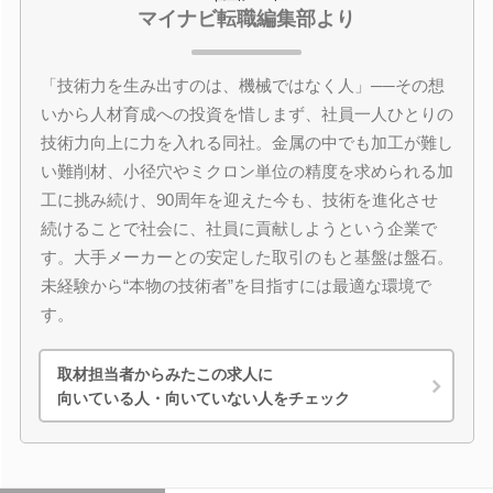
マイナビ転職編集部より
「技術力を生み出すのは、機械ではなく人」──その想
いから人材育成への投資を惜しまず、社員一人ひとりの
技術力向上に力を入れる同社。金属の中でも加工が難し
い難削材、小径穴やミクロン単位の精度を求められる加
工に挑み続け、90周年を迎えた今も、技術を進化させ
続けることで社会に、社員に貢献しようという企業で
す。大手メーカーとの安定した取引のもと基盤は盤石。
未経験から“本物の技術者”を目指すには最適な環境で
す。
取材担当者からみたこの求人に
向いている人・向いていない人をチェック