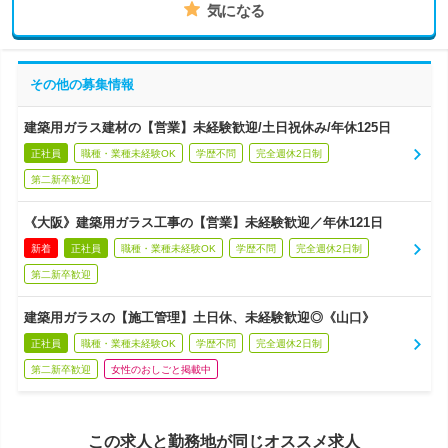
気になる
その他の募集情報
建築用ガラス建材の【営業】未経験歓迎/土日祝休み/年休125日
正社員
職種・業種未経験OK
学歴不問
完全週休2日制
第二新卒歓迎
《大阪》建築用ガラス工事の【営業】未経験歓迎／年休121日
新着
正社員
職種・業種未経験OK
学歴不問
完全週休2日制
第二新卒歓迎
建築用ガラスの【施工管理】土日休、未経験歓迎◎《山口》
正社員
職種・業種未経験OK
学歴不問
完全週休2日制
第二新卒歓迎
女性のおしごと掲載中
この求人と勤務地が同じオススメ求人