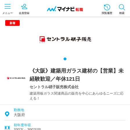
メニュー
会員登録
閲覧履歴
検索
新着
《大阪》建築用ガラス建材の【営業】未
経験歓迎／年休121日
セントラル硝子販売株式会社
建築用板ガラス関連商品の販売を中心にあらゆるニーズに応
える！
勤務地
大阪府
初年度年収
330万～390万円