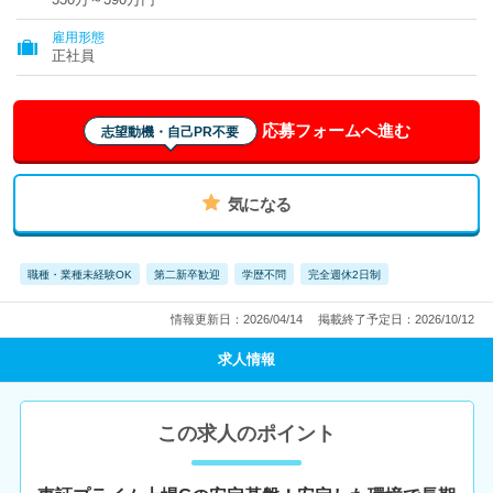
雇用形態
正社員
応募フォームへ進む
志望動機・自己PR不要
気になる
職種・業種未経験OK
第二新卒歓迎
学歴不問
完全週休2日制
情報更新日：2026/04/14
掲載終了予定日：2026/10/12
求人情報
この求人のポイント