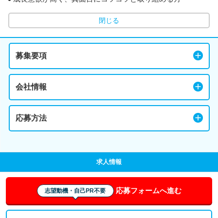
閉じる
募集要項
会社情報
応募方法
求人情報
応募フォームへ進む
志望動機・自己PR不要