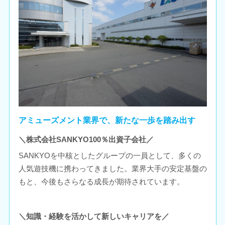
アミューズメント業界で、新たな一歩を踏み出す
＼株式会社SANKYO100％出資子会社／
SANKYOを中核としたグループの一員として、多くの
人気遊技機に携わってきました。業界大手の安定基盤の
もと、今後もさらなる成長が期待されています。
＼知識・経験を活かして新しいキャリアを／