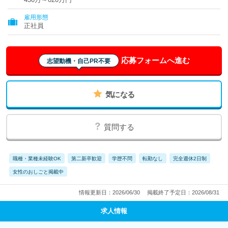
雇用形態
正社員
応募フォームへ進む
志望動機・自己PR不要
気になる
質問する
職種・業種未経験OK
第二新卒歓迎
学歴不問
転勤なし
完全週休2日制
女性のおしごと掲載中
情報更新日：2026/06/30
掲載終了予定日：2026/08/31
求人情報