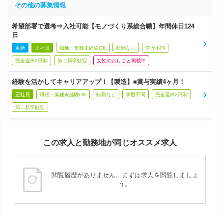
その他の募集情報
希望部署で選考⇒入社可能【モノづくり系総合職】年間休日124
日
更新
正社員
職種・業種未経験OK
転勤なし
学歴不問
完全週休2日制
第二新卒歓迎
女性のおしごと掲載中
経験を活かしてキャリアアップ！【製造】■賞与実績4ヶ月！
正社員
職種・業種未経験OK
転勤なし
学歴不問
完全週休2日制
第二新卒歓迎
この求人と勤務地が同じオススメ求人
閲覧履歴がありません。まずは求人を閲覧しましょ
う。