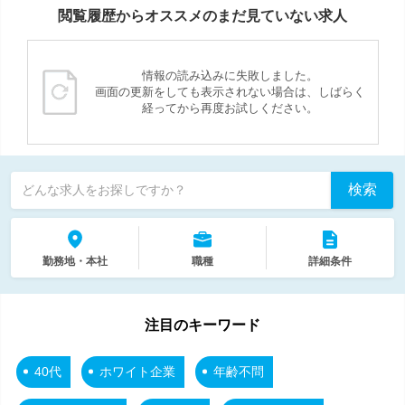
閲覧履歴からオススメのまだ見ていない求人
情報の読み込みに失敗しました。
画面の更新をしても表示されない場合は、しばらく
経ってから再度お試しください。
検索
どんな求人をお探しですか？
勤務地・本社
職種
詳細条件
注目のキーワード
40代
ホワイト企業
年齢不問