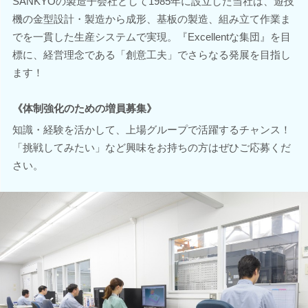
SANKYOの製造子会社として1985年に設立した当社は、遊技
機の金型設計・製造から成形、基板の製造、組み立て作業ま
でを一貫した生産システムで実現。『Excellentな集団』を目
標に、経営理念である「創意工夫」でさらなる発展を目指し
ます！
《体制強化のための増員募集》
知識・経験を活かして、上場グループで活躍するチャンス！
「挑戦してみたい」など興味をお持ちの方はぜひご応募くだ
さい。