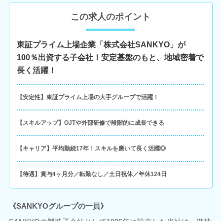
この求人のポイント
東証プライム上場企業「株式会社SANKYO」が
100％出資する子会社！安定基盤のもと、地域密着で
長く活躍！
【安定性】東証プライム上場の大手グループで活躍！
【スキルアップ】OJTや外部研修で段階的に成長できる
【キャリア】平均勤続17年！スキルを磨いて長く活躍◎
【待遇】賞与4ヶ月分／転勤なし／土日祝休／年休124日
《SANKYOグループの一員》