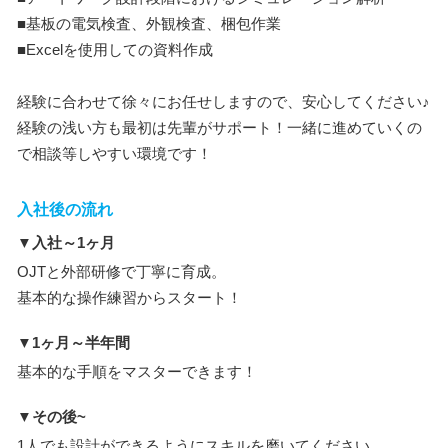
■基板の電気検査、外観検査、梱包作業
■Excelを使用しての資料作成
経験に合わせて徐々にお任せしますので、安心してください♪
経験の浅い方も最初は先輩がサポート！一緒に進めていくの
で相談等しやすい環境です！
入社後の流れ
▼入社～1ヶ月
OJTと外部研修で丁寧に育成。
基本的な操作練習からスタート！
▼1ヶ月～半年間
基本的な手順をマスターできます！
▼その後~
1人でも設計ができるようにスキルを磨いてください。