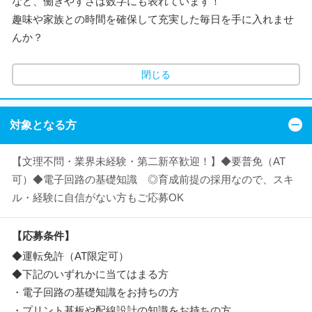
など、働きやすさは数字にも表れています！
趣味や家族との時間を確保して充実した毎日を手に入れませ
んか？
閉じる
対象となる方
【文理不問・業界未経験・第二新卒歓迎！】◆要普免（AT
可）◆電子回路の基礎知識 ◎育成前提の採用なので、スキ
ル・経験に自信がない方もご応募OK
【応募条件】
◆運転免許（AT限定可）
◆下記のいずれかに当てはまる方
・電子回路の基礎知識をお持ちの方
・プリント基板や配線設計の知識をお持ちの方