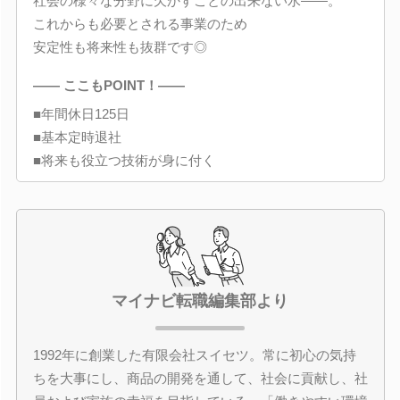
社会の様々な分野に欠かすことの出来ない水――。
これからも必要とされる事業のため
安定性も将来性も抜群です◎
―― ここもPOINT！――
■年間休日125日
■基本定時退社
■将来も役立つ技術が身に付く
マイナビ転職編集部より
1992年に創業した有限会社スイセツ。常に初心の気持
ちを大事にし、商品の開発を通して、社会に貢献し、社