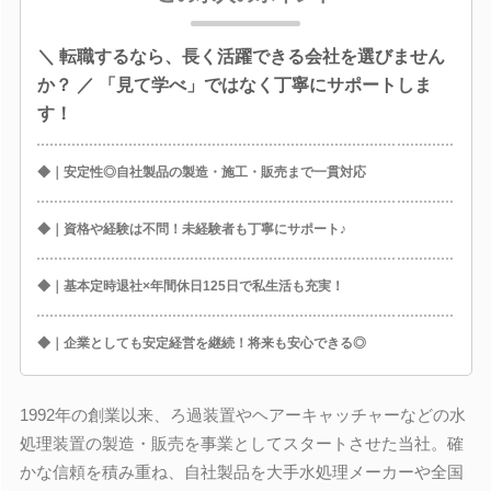
＼ 転職するなら、長く活躍できる会社を選びません
か？ ／ 「見て学べ」ではなく丁寧にサポートしま
す！
◆｜安定性◎自社製品の製造・施工・販売まで一貫対応
◆｜資格や経験は不問！未経験者も丁寧にサポート♪
◆｜基本定時退社×年間休日125日で私生活も充実！
◆｜企業としても安定経営を継続！将来も安心できる◎
1992年の創業以来、ろ過装置やヘアーキャッチャーなどの水
処理装置の製造・販売を事業としてスタートさせた当社。確
かな信頼を積み重ね、自社製品を大手水処理メーカーや全国