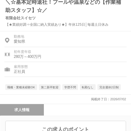
＼☆基本定時退社！プールや温泉などの【作業補
助スタッフ】☆／
有限会社スイセツ
【★業績好調⇒全国に納入実績あり★】年休125日│毎週土日休み
勤務地
愛知県
初年度年収
280万～400万円
雇用形態
正社員
職種・業種未経験OK
第二新卒歓迎
学歴不問
転勤なし
完全週休2日制
掲載終了日：2026/07/02
求人情報
この求人のポイント