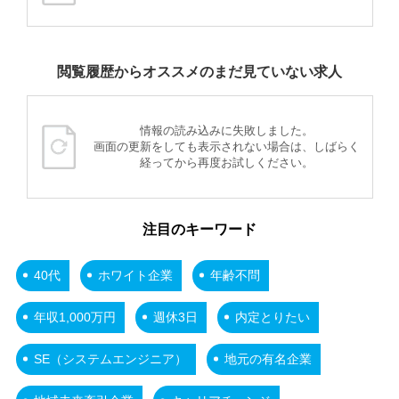
閲覧履歴からオススメのまだ見ていない求人
情報の読み込みに失敗しました。
画面の更新をしても表示されない場合は、しばらく
経ってから再度お試しください。
注目のキーワード
40代
ホワイト企業
年齢不問
年収1,000万円
週休3日
内定とりたい
SE（システムエンジニア）
地元の有名企業