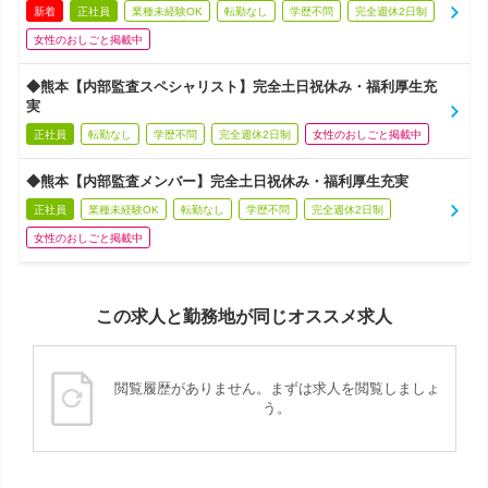
新着
正社員
業種未経験OK
転勤なし
学歴不問
完全週休2日制
女性のおしごと掲載中
◆熊本【内部監査スペシャリスト】完全土日祝休み・福利厚生充
実
正社員
転勤なし
学歴不問
完全週休2日制
女性のおしごと掲載中
◆熊本【内部監査メンバー】完全土日祝休み・福利厚生充実
正社員
業種未経験OK
転勤なし
学歴不問
完全週休2日制
女性のおしごと掲載中
この求人と勤務地が同じオススメ求人
閲覧履歴がありません。まずは求人を閲覧しましょ
う。