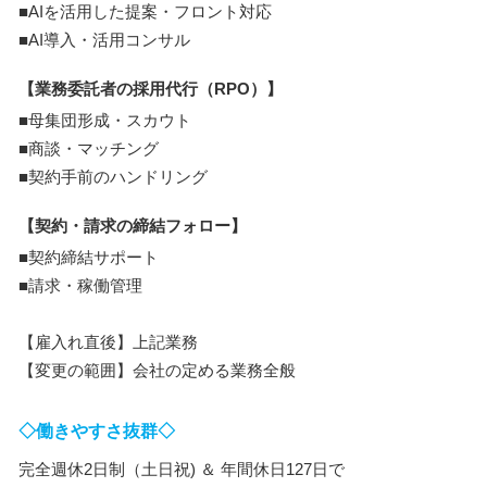
■AIを活用した提案・フロント対応
■AI導入・活用コンサル
【業務委託者の採用代行（RPO）】
■母集団形成・スカウト
■商談・マッチング
■契約手前のハンドリング
【契約・請求の締結フォロー】
■契約締結サポート
■請求・稼働管理
【雇入れ直後】上記業務
【変更の範囲】会社の定める業務全般
◇働きやすさ抜群◇
完全週休2日制（土日祝) ＆ 年間休日127日で