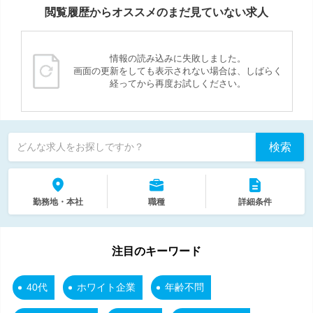
閲覧履歴からオススメのまだ見ていない求人
情報の読み込みに失敗しました。
画面の更新をしても表示されない場合は、しばらく
経ってから再度お試しください。
検索
どんな求人をお探しですか？
勤務地・本社
職種
詳細条件
注目のキーワード
40代
ホワイト企業
年齢不問