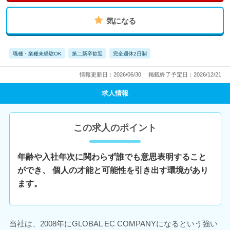
気になる
職種・業種未経験OK
第二新卒歓迎
完全週休2日制
情報更新日：2026/06/30
掲載終了予定日：2026/12/21
求人情報
この求人のポイント
年齢や入社年次に関わらず誰でも意思表明すること
ができ、 個人の才能と可能性を引き出す環境があり
ます。
当社は、2008年にGLOBAL EC COMPANYになるという強い