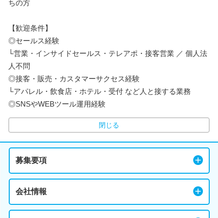
ちの方
【歓迎条件】
◎セールス経験
└営業・インサイドセールス・テレアポ・接客営業 ／ 個人法
人不問
◎接客・販売・カスタマーサクセス経験
└アパレル・飲食店・ホテル・受付 など人と接する業務
◎SNSやWEBツール運用経験
閉じる
募集要項
会社情報