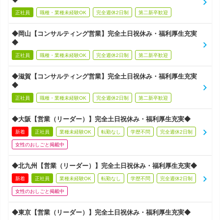
正社員
職種・業種未経験OK
完全週休2日制
第二新卒歓迎
◆岡山【コンサルティング営業】完全土日祝休み・福利厚生充実
◆
正社員
職種・業種未経験OK
完全週休2日制
第二新卒歓迎
◆滋賀【コンサルティング営業】完全土日祝休み・福利厚生充実
◆
正社員
職種・業種未経験OK
完全週休2日制
第二新卒歓迎
◆大阪【営業（リーダー）】完全土日祝休み・福利厚生充実◆
新着
正社員
業種未経験OK
転勤なし
学歴不問
完全週休2日制
女性のおしごと掲載中
◆北九州【営業（リーダー）】完全土日祝休み・福利厚生充実◆
新着
正社員
業種未経験OK
転勤なし
学歴不問
完全週休2日制
女性のおしごと掲載中
◆東京【営業（リーダー）】完全土日祝休み・福利厚生充実◆