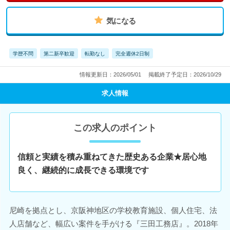
気になる
学歴不問
第二新卒歓迎
転勤なし
完全週休2日制
情報更新日：2026/05/01
掲載終了予定日：2026/10/29
求人情報
この求人のポイント
信頼と実績を積み重ねてきた歴史ある企業★居心地
良く、継続的に成長できる環境です
尼崎を拠点とし、京阪神地区の学校教育施設、個人住宅、法
人店舗など、幅広い案件を手がける『三田工務店』。2018年