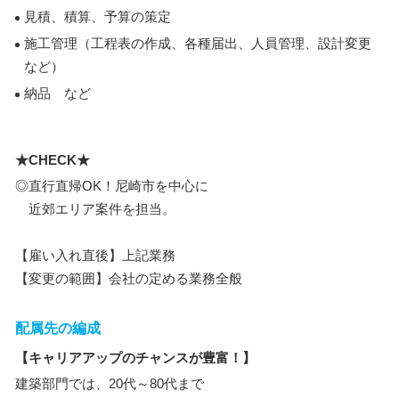
見積、積算、予算の策定
施工管理（工程表の作成、各種届出、人員管理、設計変更
など）
納品 など
★CHECK★
◎直行直帰OK！尼崎市を中心に
近郊エリア案件を担当。
【雇い入れ直後】上記業務
【変更の範囲】会社の定める業務全般
配属先の編成
【キャリアアップのチャンスが豊富！】
建築部門では、20代～80代まで