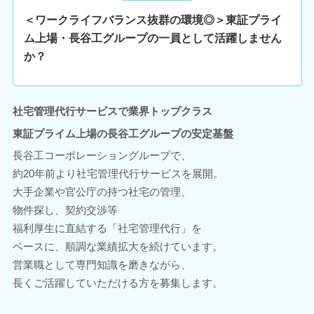
＜ワークライフバランス抜群の環境◎＞東証プライ
ム上場・長谷工グループの一員として活躍しません
か？
社宅管理代行サービスで業界トップクラス
東証プライム上場の長谷工グループの安定基盤
長谷工コーポレーショングループで、
約20年前より社宅管理代行サービスを展開。
大手企業や官公庁の持つ社宅の管理、
物件探し、契約交渉等
福利厚生に直結する「社宅管理代行」を
ベースに、順調な業績拡大を続けています。
営業職として専門知識を磨きながら、
長くご活躍していただける方を募集します。