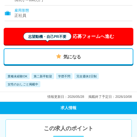
雇用形態
正社員
応募フォームへ進む
志望動機・自己PR不要
気になる
業種未経験OK
第二新卒歓迎
学歴不問
完全週休2日制
女性のおしごと掲載中
情報更新日：2026/05/28
掲載終了予定日：2026/10/08
求人情報
この求人のポイント