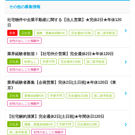
その他の募集情報
社宅物件や企業不動産に関する【法人営業】★完休2日★年休120
日
新着
正社員
職種・業種未経験OK
完全週休2日制
第二新卒歓迎
女性のおしごと掲載中
業界経験者歓迎！【社宅仲介営業】完全週休2日★年休120日
正社員
転勤なし
学歴不問
完全週休2日制
第二新卒歓迎
女性のおしごと掲載中
業界経験者募集【企画営業】完休2日(土日祝)★年休120日《東
京》
正社員
業種未経験OK
学歴不問
完全週休2日制
第二新卒歓迎
女性のおしごと掲載中
【社宅解約清算】完全週休2日(土日祝)★年間休日120日
正社員
職種・業種未経験OK
学歴不問
完全週休2日制
第二新卒歓迎
女性のおしごと掲載中