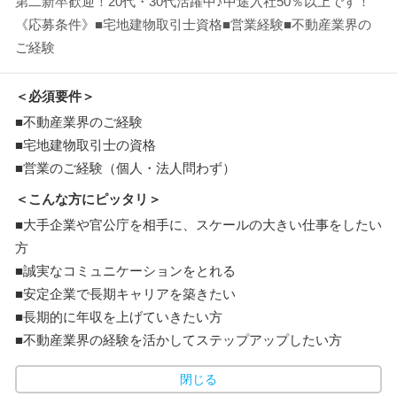
第二新卒歓迎！20代・30代活躍中♪中途入社50％以上です！
《応募条件》■宅地建物取引士資格■営業経験■不動産業界の
ご経験
＜必須要件＞
■不動産業界のご経験
■宅地建物取引士の資格
■営業のご経験（個人・法人問わず）
＜こんな方にピッタリ＞
■大手企業や官公庁を相手に、スケールの大きい仕事をしたい
方
■誠実なコミュニケーションをとれる
■安定企業で長期キャリアを築きたい
■長期的に年収を上げていきたい方
■不動産業界の経験を活かしてステップアップしたい方
閉じる