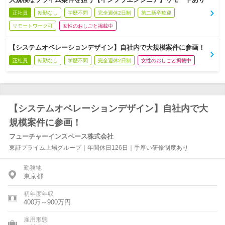
正社員
転勤なし
学歴不問
完全週休2日制
第二新卒歓迎
リモートワーク可
女性のおしごと掲載中
【システムオペレーションデザイン】自社内で大規模案件に参画！
正社員
転勤なし
学歴不問
完全週休2日制
女性のおしごと掲載中
【システムオペレーションデザイン】自社内で大
規模案件に参画！
フューチャーインスペース株式会社
東証プライム上場グループ｜年間休日126日｜手厚い研修制度あり
勤務地
東京都
初年度年収
400万～900万円
雇用形態