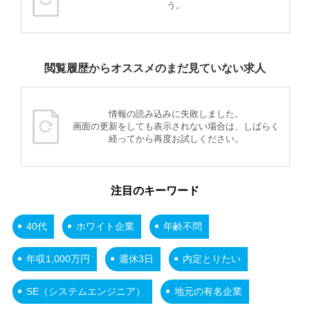
う。
閲覧履歴からオススメのまだ見ていない求人
情報の読み込みに失敗しました。
画面の更新をしても表示されない場合は、しばらく
経ってから再度お試しください。
注目のキーワード
40代
ホワイト企業
年齢不問
年収1,000万円
週休3日
内定とりたい
SE（システムエンジニア）
地元の有名企業