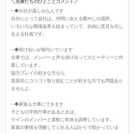
＼先輩たちのひとことコメント／
─◆出社が楽しみなんです
自分にとって会社は、仲間に会える癒やしの場所。
いろいろな職場改革も始まっていて、自由に意見を出し
合える社風です。
─◆助け合いが根付いています
仕事では、メンバーと声を掛け合ってスピーディーに作
業しています。
協力プレイの好きな方なら、
真面目にコツコツ取り組むことが好きな方でも問題あり
ませんよ。
─◆家族も大事にできます
子どもの学校行事があるときは、
ラインのメンバーと柔軟に有休を調整しています。
家庭の事情を理解してくれる人ばかりで助かっていま