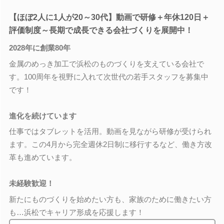
【ほぼ2人に1人が20～30代】動画で研修＋年休120日＋
評価制度～長期で成長できる会社づくりを展開中！
2028年に創業80年
金属のめっき加工で浜松のものづくりを支えている会社で
す。100周年を視野に入れて次世代の若手スタッフを募集中
です！
進化を続けています
仕事ではタブレットを活用。動画を見ながら研修が受けられ
ます。この4月から完全週休2日制に移行するなど、働き方改
革も進めています。
未経験歓迎！
新たにものづくりを始めたい方も、家族のために働きたい方
も…浜松でキャリア形成を応援します！