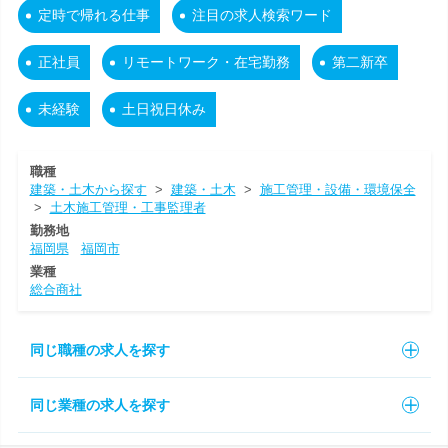
定時で帰れる仕事
注目の求人検索ワード
正社員
リモートワーク・在宅勤務
第二新卒
未経験
土日祝日休み
職種
建築・土木から探す
>
建築・土木
>
施工管理・設備・環境保全
>
土木施工管理・工事監理者
勤務地
福岡県
福岡市
業種
総合商社
同じ職種の求人を探す
同じ業種の求人を探す