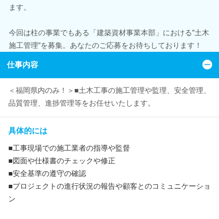
ます。
今回は柱の事業でもある「建築資材事業本部」における”土木
施工管理”を募集。あなたのご応募をお待ちしております！
仕事内容
＜福岡県内のみ！＞■土木工事の施工管理や監理、安全管理、
品質管理、進捗管理等をお任せいたします。
具体的には
■工事現場での施工業者の指導や監督
■図面や仕様書のチェックや修正
■安全基準の遵守の確認
■プロジェクトの進行状況の報告や顧客とのコミュニケーショ
ン