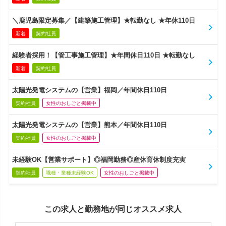
＼鹿児島限定募集／【建築施工管理】★転勤なし ★年休110日
新着
契約社員
経験者採用！【管工事施工管理】★年間休日110日 ★転勤なし
新着
契約社員
太陽光発電システムの【営業】福岡／年間休日110日
契約社員
女性のおしごと掲載中
太陽光発電システムの【営業】熊本／年間休日110日
契約社員
女性のおしごと掲載中
未経験OK【営業サポート】◎福岡勤務◎産休育休制度充実
契約社員
職種・業種未経験OK
女性のおしごと掲載中
この求人と勤務地が同じオススメ求人