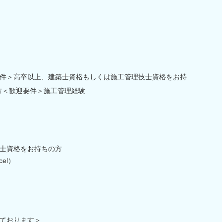
件＞高卒以上、建築士資格もしくは施工管理技士資格をお持
方＜歓迎要件＞施工管理経験
士資格をお持ちの方
el）
ております＞