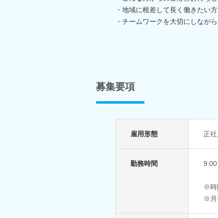
・地域に根差して長く働きたい方
・チームワークを大切にしながら
募集要項
雇用形態
正社
勤務時間
9:
※時
※月