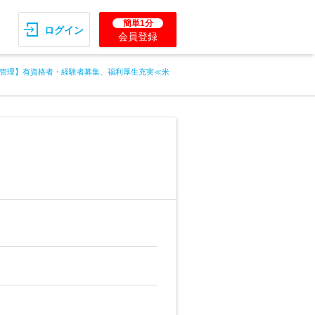
簡単1分
ログイン
会員登録
管理】有資格者・経験者募集、福利厚生充実≪米