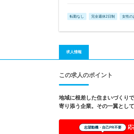
転勤なし
完全週休2日制
女性の
求人情報
この求人のポイント
地域に根差した住まいづくり
寄り添う企業。その一翼とし
応
志望動機・自己PR不要