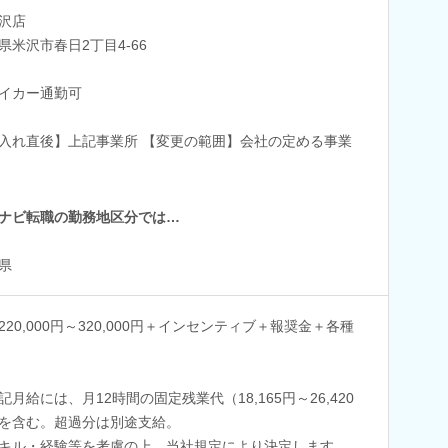
沢店
県米沢市春日2丁目4-66
イカー通勤可
入れ直後】上記事業所 【変更の範囲】会社の定める事業
ナビ転職の勤務地区分では…
県
220,000円～320,000円＋インセンティブ＋報奨金＋各種
記月給には、月12時間の固定残業代（18,165円～26,420
を含む。超過分は別途支給。
キル・経験等を考慮の上、当社規定により決定します。