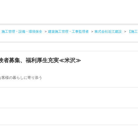
施工管理・設備・環境保全
建築施工管理・工事監理者
株式会社近江建設
【施工
験者募集、福利厚生充実≪米沢≫
お客様の暮らしに寄り添う