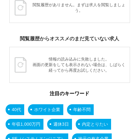
閲覧履歴がありません。まずは求人を閲覧しましょ
う。
閲覧履歴からオススメのまだ見ていない求人
情報の読み込みに失敗しました。
画面の更新をしても表示されない場合は、しばらく
経ってから再度お試しください。
注目のキーワード
40代
ホワイト企業
年齢不問
年収1,000万円
週休3日
内定とりたい
SE（システムエンジニア）
地元の有名企業