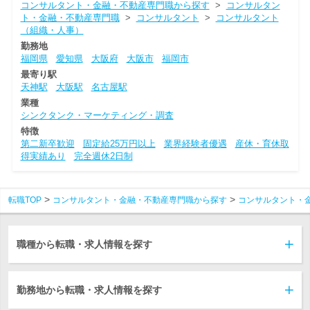
コンサルタント・金融・不動産専門職から探す
>
コンサルタン
ト・金融・不動産専門職
>
コンサルタント
>
コンサルタント
（組織・人事）
勤務地
福岡県
愛知県
大阪府
大阪市
福岡市
最寄り駅
天神駅
大阪駅
名古屋駅
業種
シンクタンク・マーケティング・調査
特徴
第二新卒歓迎
固定給25万円以上
業界経験者優遇
産休・育休取
得実績あり
完全週休2日制
転職TOP
コンサルタント・金融・不動産専門職から探す
コンサルタント・
職種から転職・求人情報を探す
勤務地から転職・求人情報を探す