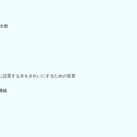
全般
に設置する水をきれいにするための装置
機械