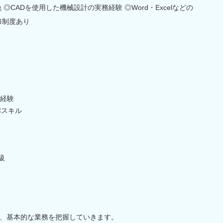
◎CADを使用した機械設計の実務経験 ◎Word・Excelなどの
修制度あり
務経験
Cスキル
級
、基本的な業務を把握していきます。