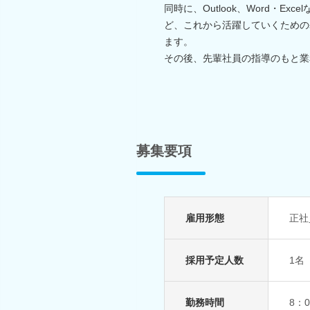
同時に、Outlook、Word・
ど、これから活躍していくための
ます。
その後、先輩社員の指導のもと業
募集要項
雇用形態
正社
採用予定人数
1名
勤務時間
8：0