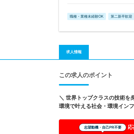
職種・業種未経験OK
第二新卒歓迎
求人情報
この求人のポイント
＼ 世界トップクラスの技術を身
環境で叶える社会・環境イン
応
志望動機・自己PR不要