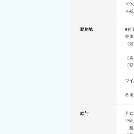
※休
※残
勤務地
■神
香川
《最
【雇
【変
マイ
香川
給与
月給：
※固
超