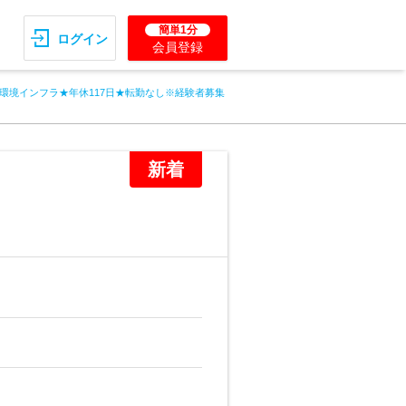
簡単1分
ログイン
会員登録
環境インフラ★年休117日★転勤なし※経験者募集
新着