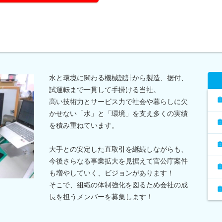
水と環境に関わる機械設計から製造、据付、
試運転まで一貫して手掛ける当社。
高い技術力とサービス力で社会や暮らしに欠
かせない「水」と「環境」を支え多くの実績
を積み重ねています。
大手との安定した直取引を継続しながらも、
今後さらなる事業拡大を見据えて官公庁案件
も増やしていく、ビジョンがあります！
そこで、組織の体制強化を図るため会社の成
長を担うメンバーを募集します！