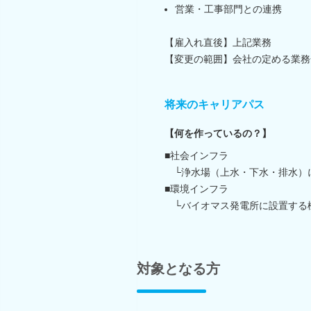
営業・工事部門との連携
【雇入れ直後】上記業務
【変更の範囲】会社の定める業務
将来のキャリアパス
【何を作っているの？】
■社会インフラ
└浄水場（上水・下水・排水）
■環境インフラ
└バイオマス発電所に設置する
対象となる方