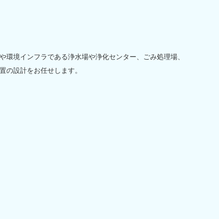
や環境インフラである浄水場や浄化センター、ごみ処理場、
置の設計をお任せします。