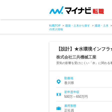
転職TOP
建築・土木から探す
建築・土木
の求人情報
【設計】★水環境インフラ
株式会社三共機械工業
景気の影響を受けにくい「水」に関わる
勤務地
香川県
初年度年収
500万～650万円
雇用形態
正社員