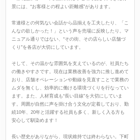
景には、“お客様との程よい距離感”があります。
常連様との何気ない会話から品揃えを工夫したり、「こ
んなの欲しかった！」という声を売場に反映したり。マ
ニュアル通りではない、“その街、その店らしい店舗づ
くり”を各店が大切にしています。
そして、その温かな雰囲気を支えているのが、社員たち
の働きやすさです。現在は業務改善を強力に推し進めて
おり、店舗オペレーションや動線を見直すことで業務の
ムダを無くし、効率的に働ける環境づくりを行なってい
ます。また、人材育成も“長い目線”を大切にしていま
す。周囲が自然に声を掛け合う文化が定着しており、勤
続10年、20年と活躍する社員も多く、新しく入る方も
安心して馴染めます！
長い歴史がありながら、現状維持では終わらない。下町