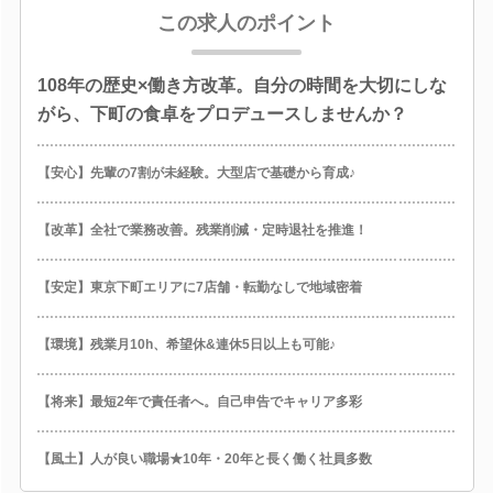
この求人のポイント
108年の歴史×働き方改革。自分の時間を大切にしな
がら、下町の食卓をプロデュースしませんか？
【安心】先輩の7割が未経験。大型店で基礎から育成♪
【改革】全社で業務改善。残業削減・定時退社を推進！
【安定】東京下町エリアに7店舗・転勤なしで地域密着
【環境】残業月10h、希望休&連休5日以上も可能♪
【将来】最短2年で責任者へ。自己申告でキャリア多彩
【風土】人が良い職場★10年・20年と長く働く社員多数