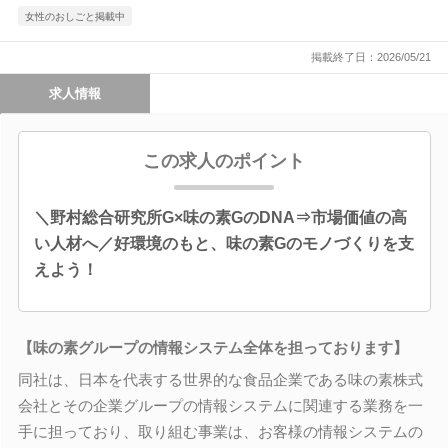
女性のおしごと掲載中
掲載終了日：2026/05/21
求人情報
この求人のポイント
＼野村総合研究所G×味の素GのDNA⇒市場価値の高
い人材へ／好環境のもと、味の素Gのモノづくりを支
えよう！
【味の素グループの情報システム全体を担っております】
同社は、日本を代表する世界的な食品企業である味の素株式
会社とその企業グループの情報システムに関連する業務を一
手に担っており、取り組む事業は、お客様の情報システムの